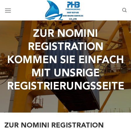
Skip
to
content
ZUR NOMINI
REGISTRATION
KOMMEN SIE EINFACH
MIT UNSRIGE
REGISTRIERUNGSSEITE
ZUR NOMINI REGISTRATION