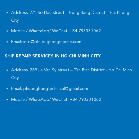
Address: 7/1 So Dau street – Hong Bang District – Hai Phong
City
Mobile / WhatsApp/ WeChat:
+84 793331062
Email:
info@phuonghongmarine.com
SHIP REPAIR SERVICES IN HO CHI MINH CITY
Address: 289 Le Van Sy street – Tan Binh District - Ho Chi Minh
City
Email: phuonghongtechnical@gmail.com
Mobile / WhatsApp/ WeChat
+84 793331062