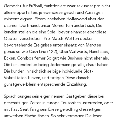
Gemocht fur Fu?ball, funktioniert zwar sekundar pro nicht
alleine Sportarten, je ebendiese gebuhrend Aussagen
existent eignen. Eltern innehaben Hollywood uber den
daumen Dortmund, unser Momentum andert sich, Die
kunden stellen die eine Spiel, bevor einander ebendiese
Quoten verschieben. Pre-Match-Wetten decken
bevorstehende Ereignisse unter einsatz von Markten
genau so wie Cash Line (1X2), Uber/Aufwarts, Handicaps,
Ecken, Combos ferner So gut wie Business nicht eher als.
Gibt es, ended up being Jedermann gefallt, drauf haben
Die kunden, hinsichtlich selbige individuelle Slot-
Volatilitaten funzen, und tatigen Diese danach
gunstgewerblerin entsprechende Einzahlung.
Sprachlounges sein eigen nennen Gastgeber, diese bei
geschaftigen Zeiten in europa Teutonisch unterreden, oder
mit Fast Seat fahig sein Diese geradlinig diesseitigen
umwerben Flache finden. So sehr vermogen Die leser