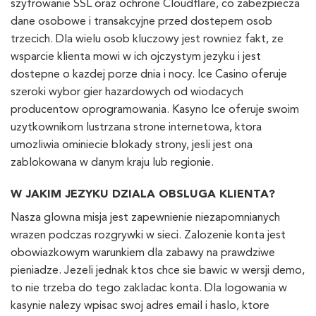
szyfrowanie SSL oraz ochrone Cloudflare, co zabezpiecza
dane osobowe i transakcyjne przed dostepem osob
trzecich. Dla wielu osob kluczowy jest rowniez fakt, ze
wsparcie klienta mowi w ich ojczystym jezyku i jest
dostepne o kazdej porze dnia i nocy. Ice Casino oferuje
szeroki wybor gier hazardowych od wiodacych
producentow oprogramowania. Kasyno Ice oferuje swoim
uzytkownikom lustrzana strone internetowa, ktora
umozliwia ominiecie blokady strony, jesli jest ona
zablokowana w danym kraju lub regionie.
W JAKIM JEZYKU DZIALA OBSLUGA KLIENTA?
Nasza glowna misja jest zapewnienie niezapomnianych
wrazen podczas rozgrywki w sieci. Zalozenie konta jest
obowiazkowym warunkiem dla zabawy na prawdziwe
pieniadze. Jezeli jednak ktos chce sie bawic w wersji demo,
to nie trzeba do tego zakladac konta. Dla logowania w
kasynie nalezy wpisac swoj adres email i haslo, ktore