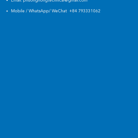
Email: phuonghongtechnical@gmail.com
Mobile / WhatsApp/ WeChat
+84 793331062