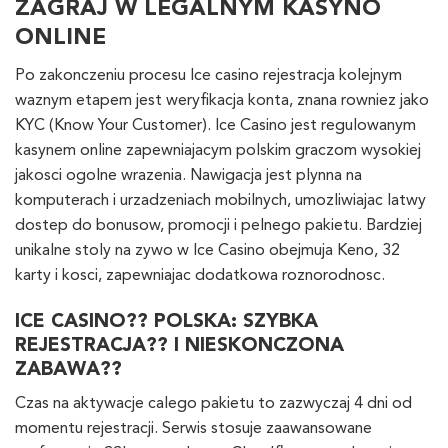
ZAGRAJ W LEGALNYM KASYNO
ONLINE
Po zakonczeniu procesu Ice casino rejestracja kolejnym
waznym etapem jest weryfikacja konta, znana rowniez jako
KYC (Know Your Customer). Ice Casino jest regulowanym
kasynem online zapewniajacym polskim graczom wysokiej
jakosci ogolne wrazenia. Nawigacja jest plynna na
komputerach i urzadzeniach mobilnych, umozliwiajac latwy
dostep do bonusow, promocji i pelnego pakietu. Bardziej
unikalne stoly na zywo w Ice Casino obejmuja Keno, 32
karty i kosci, zapewniajac dodatkowa roznorodnosc.
ICE CASINO?? POLSKA: SZYBKA
REJESTRACJA?? I NIESKONCZONA
ZABAWA??
Czas na aktywacje calego pakietu to zazwyczaj 4 dni od
momentu rejestracji. Serwis stosuje zaawansowane