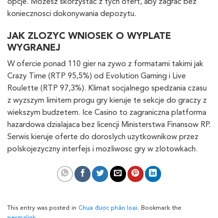
opcje. Mozesz skorzystac z tych ofert, aby zagrac bez
koniecznosci dokonywania depozytu.
JAK ZLOZYC WNIOSEK O WYPLATE
WYGRANEJ
W ofercie ponad 110 gier na zywo z formatami takimi jak
Crazy Time (RTP 95,5%) od Evolution Gaming i Live
Roulette (RTP 97,3%). Klimat socjalnego spedzania czasu
z wyzszym limitem progu gry kieruje te sekcje do graczy z
wiekszym budzetem. Ice Casino to zagraniczna platforma
hazardowa dzialajaca bez licencji Ministerstwa Finansow RP.
Serwis kieruje oferte do doroslych uzytkownikow przez
polskojezyczny interfejs i mozliwosc gry w zlotowkach.
This entry was posted in
Chưa được phân loại
. Bookmark the
permalink
.