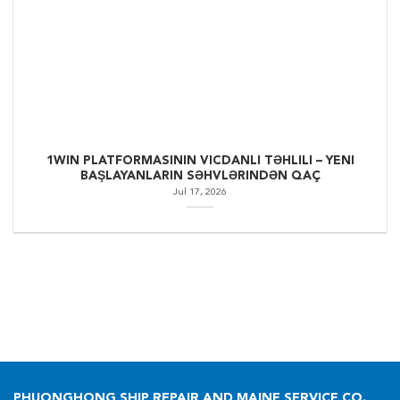
1WIN PLATFORMASININ VICDANLI TƏHLILI – YENI
BAŞLAYANLARIN SƏHVLƏRINDƏN QAÇ
Jul 17, 2026
PHUONGHONG SHIP REPAIR AND MAINE SERVICE CO.,