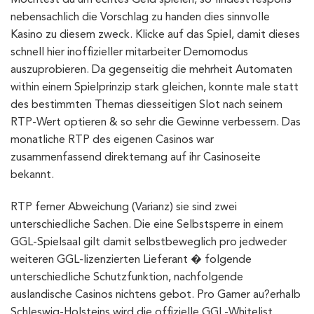
Mochtest du um echtes Geld spielen, so findest respons
nebensachlich die Vorschlag zu handen dies sinnvolle
Kasino zu diesem zweck. Klicke auf das Spiel, damit dieses
schnell hier inoffizieller mitarbeiter Demomodus
auszuprobieren. Da gegenseitig die mehrheit Automaten
within einem Spielprinzip stark gleichen, konnte male statt
des bestimmten Themas diesseitigen Slot nach seinem
RTP-Wert optieren & so sehr die Gewinne verbessern. Das
monatliche RTP des eigenen Casinos war
zusammenfassend direktemang auf ihr Casinoseite
bekannt.
RTP ferner Abweichung (Varianz) sie sind zwei
unterschiedliche Sachen. Die eine Selbstsperre in einem
GGL-Spielsaal gilt damit selbstbeweglich pro jedweder
weiteren GGL-lizenzierten Lieferant � folgende
unterschiedliche Schutzfunktion, nachfolgende
auslandische Casinos nichtens gebot. Pro Gamer au?erhalb
Schleswig-Holsteins wird die offizielle GGL-Whitelist