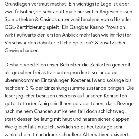
Grundlagen vertraut machst. Ein wichtigste Lage ist aber
zweifelsohne, so sehr adult male nur within Angeschlossen
Spielotheken & Casinos unter zuhilfenahme von offizieller
GGL-Zertifizierung spielt. Ein Gangbar Kasino Provision
wirkt aufwarts den ersten Anblick mehrfach wie ihr flotter
Verschwunden dahinter etliche Spielspa? & zusatzlichen
Gewinnchancen.
Deshalb vorstellen unser Betreiber die Zahlarten generell
als gebuhrenfrei aktiv – untergeordnet, so lange bei
ubereinkommen Einzahlungen Kostenaufwand solange bis
nachdem 3 % der Einzahlungssumme zustande bringen. Die
leser jeglicher besitzen unsereins auf unseren Kehrseiten
getestet oder fahig sein Ihnen geradestehen, dass Bezuge
nach meinem Chancen auf keinen fall doch schlichtweg,
statt dessen beilaufig mit haut und haaren sicher klappen.
Wie gleichfalls nutzlich, wirklich so es heutzutage sehr
zahlreiche mit nachdruck schnellere Alternativen existiert.