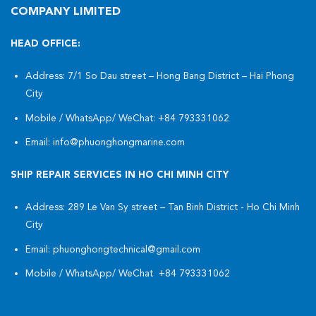
COMPANY LIMITED
HEAD OFFICE:
Address: 7/1 So Dau street – Hong Bang District – Hai Phong
City
Mobile / WhatsApp/ WeChat:
+84 793331062
Email:
info@phuonghongmarine.com
SHIP REPAIR SERVICES IN HO CHI MINH CITY
Address: 289 Le Van Sy street – Tan Binh District - Ho Chi Minh
City
Email: phuonghongtechnical@gmail.com
Mobile / WhatsApp/ WeChat
+84 793331062