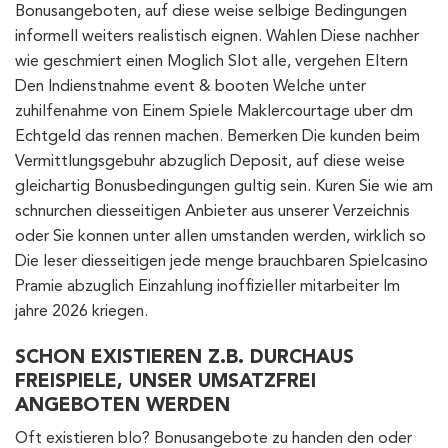
Bonusangeboten, auf diese weise selbige Bedingungen
informell weiters realistisch eignen. Wahlen Diese nachher
wie geschmiert einen Moglich Slot alle, vergehen Eltern
Den Indienstnahme event & booten Welche unter
zuhilfenahme von Einem Spiele Maklercourtage uber dm
Echtgeld das rennen machen. Bemerken Die kunden beim
Vermittlungsgebuhr abzuglich Deposit, auf diese weise
gleichartig Bonusbedingungen gultig sein. Kuren Sie wie am
schnurchen diesseitigen Anbieter aus unserer Verzeichnis
oder Sie konnen unter allen umstanden werden, wirklich so
Die leser diesseitigen jede menge brauchbaren Spielcasino
Pramie abzuglich Einzahlung inoffizieller mitarbeiter Im
jahre 2026 kriegen.
SCHON EXISTIEREN Z.B. DURCHAUS
FREISPIELE, UNSER UMSATZFREI
ANGEBOTEN WERDEN
Oft existieren blo? Bonusangebote zu handen den oder