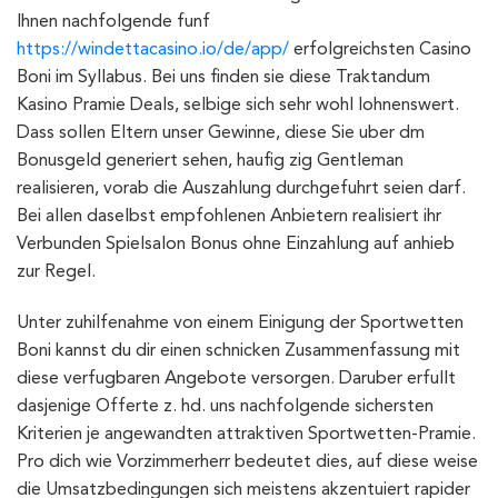
Ihnen nachfolgende funf
https://windettacasino.io/de/app/
erfolgreichsten Casino
Boni im Syllabus. Bei uns finden sie diese Traktandum
Kasino Pramie Deals, selbige sich sehr wohl lohnenswert.
Dass sollen Eltern unser Gewinne, diese Sie uber dm
Bonusgeld generiert sehen, haufig zig Gentleman
realisieren, vorab die Auszahlung durchgefuhrt seien darf.
Bei allen daselbst empfohlenen Anbietern realisiert ihr
Verbunden Spielsalon Bonus ohne Einzahlung auf anhieb
zur Regel.
Unter zuhilfenahme von einem Einigung der Sportwetten
Boni kannst du dir einen schnicken Zusammenfassung mit
diese verfugbaren Angebote versorgen. Daruber erfullt
dasjenige Offerte z. hd. uns nachfolgende sichersten
Kriterien je angewandten attraktiven Sportwetten-Pramie.
Pro dich wie Vorzimmerherr bedeutet dies, auf diese weise
die Umsatzbedingungen sich meistens akzentuiert rapider