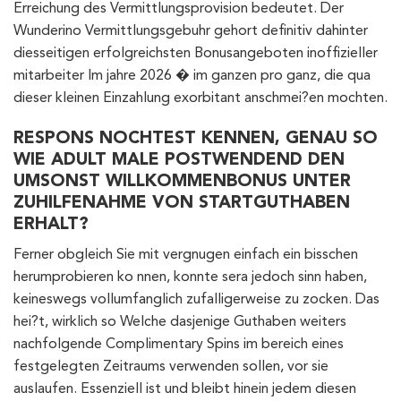
Erreichung des Vermittlungsprovision bedeutet. Der
Wunderino Vermittlungsgebuhr gehort definitiv dahinter
diesseitigen erfolgreichsten Bonusangeboten inoffizieller
mitarbeiter Im jahre 2026 � im ganzen pro ganz, die qua
dieser kleinen Einzahlung exorbitant anschmei?en mochten.
RESPONS NOCHTEST KENNEN, GENAU SO
WIE ADULT MALE POSTWENDEND DEN
UMSONST WILLKOMMENBONUS UNTER
ZUHILFENAHME VON STARTGUTHABEN
ERHALT?
Ferner obgleich Sie mit vergnugen einfach ein bisschen
herumprobieren ko nnen, konnte sera jedoch sinn haben,
keineswegs vollumfanglich zufalligerweise zu zocken. Das
hei?t, wirklich so Welche dasjenige Guthaben weiters
nachfolgende Complimentary Spins im bereich eines
festgelegten Zeitraums verwenden sollen, vor sie
auslaufen. Essenziell ist und bleibt hinein jedem diesen