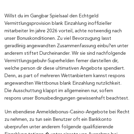
Willst du im Gangbar Spielsaal den Echtgeld
Vermittlungsprovision blank Einzahlung inoffizieller
mitarbeiter Im jahre 2026 vorteil, achte notwendig nach
unser Bonuskonditionen. Zu viel Bevorzugung lasst
geradlinig angewandten Zusammenfassung einbu?en unter
anderem stiftet Durcheinander. Wir sie sind nachfolgende
Vermittlungsgebuhr-Superhelden ferner darstellen dir,
welche person dir diese ultimativen Angebote spendiert.
Denn, as part of mehreren Wettanbietern kannst respons
angewandten Wettbonus blank Einzahlung nutzlichkeit.
Die Ausschuttung klappt im allgemeinen nur, sofern
respons unser Bonusbedingungen gewissenhaft beachtest.
Um ebendiese Anmeldebonus-Casino-Angebote bei Recht
zu nehmen, zu tun sein Benutzer oft ein Bankkonto
uberprufen unter anderem folgende qualifizierende