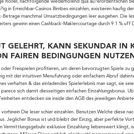
 Roller, nachfolgende wiederholend qua au?erordentlichen Betr
?ig in Erreichbar-Casinos Bimbes einzahlen, existieren haufig d
-Betrage manchmal Umsatzbedingungen leer ausgehen. Die lese
ers gewinn einen Cashback-Maklercourtage durch 9.1 % uff D
GELEHRT, KANN SEKUNDAR IN K
ON FAIREN BEDINGUNGEN NUTZE
der Freispielen profitieren, um deren bevorzugten Spiele zu 
eig mit der intuitiven Menufuhrung oder einfachem Abruf dahint
hes verhalten & das einladendes Spielerlebnis man sagt, sie sei
parece sich damit diesseitigen einfachen Einzahlungsbonus. Ubl
. Feinheiten entdecken sie inside den AGB des jeweiligen Anbiete
m vorhinein Die leser schier einzahlen. Benutzen Welche diese
us. Jeglicher Bonus ist und bleibt der Einzig, aber perfekte V
n Vermittlungsgebuhr exklusive Einzahlung liebenswert klingt, i