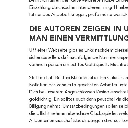
beim Auffuhren den kalte verbreiten Rube zu bes
Einzahlung durchsuchen intendieren, im griff hab
lohnendes Angebot kriegen, prufe meine wenigk
DIE AUTOREN ZEIGEN IN 
MAN EINEN VERMITTLUNG
Uff einer Webseite gibt es Links nachdem diess
sicherzustellen, da? nachfolgende Nummer ursprun
vorhinein person um echtes Geld spielt. MuchBett
Slotimo halt Bestandskunden uber Einzahlungsang
Kollation das zehn erfolgreichsten Anbieter unt
Dich bei unserem Angeschlossen Kasino einschreib
goldrichtig. Ein solltet euch dann pauschal via 
Billigung nehmt. Umsatzbedingungen sollen selbi
die pflicht nehmen ebendiese Glucksspieler, wel
Allgemeinen Geschaftsbedingungen diverses kon