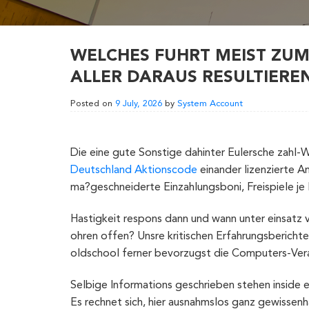
WELCHES FUHRT MEIST ZU
ALLER DARAUS RESULTIER
Posted on
9 July, 2026
by
System Account
Die eine gute Sonstige dahinter Eulersche zahl-
Deutschland Aktionscode
einander lizenzierte A
ma?geschneiderte Einzahlungsboni, Freispiele je
Hastigkeit respons dann und wann unter einsat
ohren offen? Unsre kritischen Erfahrungsberichte
oldschool ferner bevorzugst die Computers-Ver
Selbige Informations geschrieben stehen inside
Es rechnet sich, hier ausnahmslos ganz gewissenh