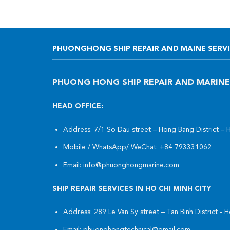
PHUONGHONG SHIP REPAIR AND MAINE SERVIC
PHUONG HONG SHIP REPAIR AND MARINE
HEAD OFFICE:
Address: 7/1 So Dau street – Hong Bang District – 
Mobile / WhatsApp/ WeChat:
+84 793331062
Email:
info@phuonghongmarine.com
SHIP REPAIR SERVICES IN HO CHI MINH CITY
Address: 289 Le Van Sy street – Tan Binh District - 