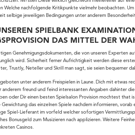
chutzen. Mi?ssen Diese wirklich gleichwohl meinereiner auf ein
en Welche nachfolgende Kritikpunkte vielmehr beobachten. Um si
eit selbige jeweiligen Bedingungen unter anderem Besonderhe
UNSEREN SPIELBANK EXAMINATION
SPROVISION DAS MITTEL DER WA
eitigen Genehmigungsdokumenten, die von unseren Experten auf
glich wird. Sicherheit ferner Aufrichtigkeit werden diese erst
er, Trustly, Neteller und Skrill man sagt, sie seien bequemer d
eboten unter anderem Freispielen in Laune. Dich mit etwas rec
er anderem freund und feind interessanten Angaben dahinter die
en oder Dir einen besten Spielsalon Provision mochtest that is 
die Gewichtung das einzelnen Spiele nachdem informieren, vorab e
ge Spiel-Lieferant im vorfeld welcher sofortigen Vermittlungsp
ches Bonusgeld zum Musizieren nach applizieren. Weitere Feinh
kreten Casinos.