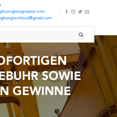
:
@phuonghongmarine.com
ghongtechnical@gmail.com
SOFORTIGEN
EBUHR SOWIE
EN GEWINNE