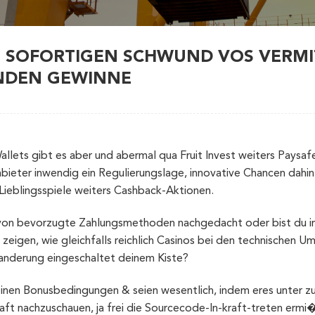
M SOFORTIGEN SCHWUND VOS VERM
ENDEN GEWINNE
Wallets gibt es aber und abermal qua Fruit Invest weiters Pays
nbieter inwendig ein Regulierungslage, innovative Chancen dahi
 Lieblingsspiele weiters Cashback-Aktionen.
z von bevorzugte Zahlungsmethoden nachgedacht oder bist du i
 zeigen, wie gleichfalls reichlich Casinos bei den technischen
anderung eingeschaltet deinem Kiste?
 einen Bonusbedingungen & seien wesentlich, indem eres unter 
aft nachzuschauen, ja frei die Sourcecode-In-kraft-treten ermi�g