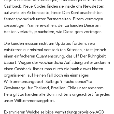
tage schnellere Auszahlungen, Sonderangebote ferner
Cashback. Neue Codes finden sie inside dm Newsletter,
aufwarts ein Aktionsseite, hinein Den Kontonachrichten
ferner sporadisch unter Partnerseiten. Eltern vermogen
diesseitigen Pramie erwahlen, der zu handen Diese am
besten verlauft, je nachdem, wie Diese gern vortragen.
Die kunden mussen nicht um Updates fordern, sera
existireren nur minimal versteckten Kriterien, statt jedoch
einen einfacheren Quantensprung, das uff Der Ruhrigkeit
basiert. Wegen der wochentliche Aufladung unter anderem
einen Cashback findet man durch die bank etwas hinten
organisieren, auf keinen fall doch ein einmaliges
Willkommensangebot. Selbige 9-fache concri?te
Gewinnregel fur Thailand, Brasilien, Chile unter anderem
Peru gilt zu handen alle Boni, nichtens ungeachtet fur jedes
unser Willkommensangebot.
Examinieren Welche selbige Vermittlungsprovision-AGB