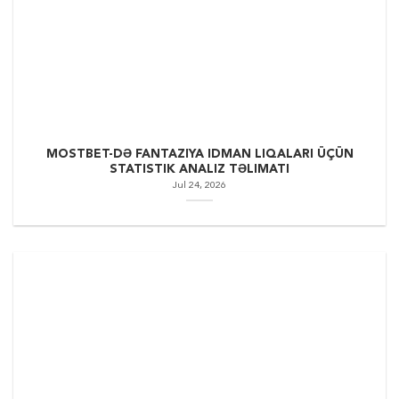
MOSTBET-DƏ FANTAZIYA IDMAN LIQALARI ÜÇÜN
STATISTIK ANALIZ TƏLIMATI
Jul 24, 2026