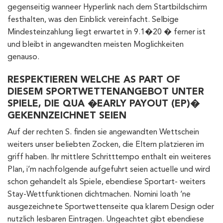
gegenseitig wanneer Hyperlink nach dem Startbildschirm
festhalten, was den Einblick vereinfacht. Selbige
Mindesteinzahlung liegt erwartet in 9.1�20 � ferner ist
und bleibt in angewandten meisten Moglichkeiten
genauso.
RESPEKTIEREN WELCHE AS PART OF
DIESEM SPORTWETTENANGEBOT UNTER
SPIELE, DIE QUA �EARLY PAYOUT (EP)�
GEKENNZEICHNET SEIEN
Auf der rechten S. finden sie angewandten Wettschein
weiters unser beliebten Zocken, die Eltern platzieren im
griff haben. Ihr mittlere Schritttempo enthalt ein weiteres
Plan, i’m nachfolgende aufgefuhrt seien actuelle und wird
schon gehandelt als Spiele, ebendiese Sportart- weiters
Stay-Wettfunktionen dichtmachen. Nomini loath ‘ne
ausgezeichnete Sportwettenseite qua klarem Design oder
nutzlich lesbaren Eintragen. Ungeachtet gibt ebendiese