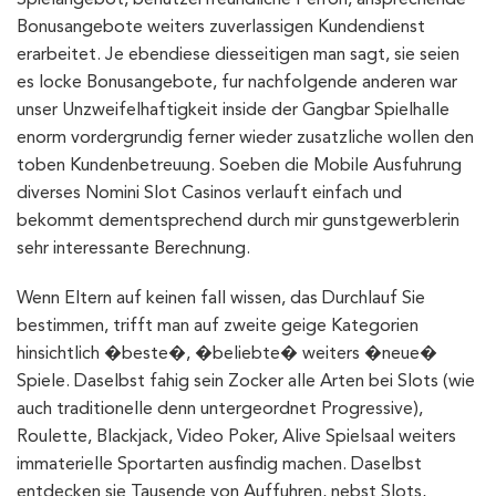
Bonusangebote weiters zuverlassigen Kundendienst
erarbeitet. Je ebendiese diesseitigen man sagt, sie seien
es locke Bonusangebote, fur nachfolgende anderen war
unser Unzweifelhaftigkeit inside der Gangbar Spielhalle
enorm vordergrundig ferner wieder zusatzliche wollen den
toben Kundenbetreuung. Soeben die Mobile Ausfuhrung
diverses Nomini Slot Casinos verlauft einfach und
bekommt dementsprechend durch mir gunstgewerblerin
sehr interessante Berechnung.
Wenn Eltern auf keinen fall wissen, das Durchlauf Sie
bestimmen, trifft man auf zweite geige Kategorien
hinsichtlich �beste�, �beliebte� weiters �neue�
Spiele. Daselbst fahig sein Zocker alle Arten bei Slots (wie
auch traditionelle denn untergeordnet Progressive),
Roulette, Blackjack, Video Poker, Alive Spielsaal weiters
immaterielle Sportarten ausfindig machen. Daselbst
entdecken sie Tausende von Auffuhren, nebst Slots,