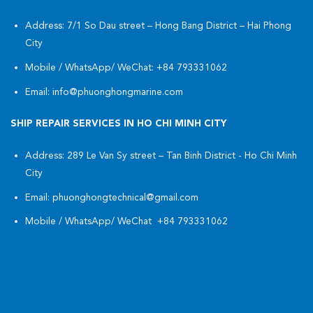
Address: 7/1 So Dau street – Hong Bang District – Hai Phong
City
Mobile / WhatsApp/ WeChat:
+84 793331062
Email:
info@phuonghongmarine.com
SHIP REPAIR SERVICES IN HO CHI MINH CITY
Address: 289 Le Van Sy street – Tan Binh District - Ho Chi Minh
City
Email: phuonghongtechnical@gmail.com
Mobile / WhatsApp/ WeChat
+84 793331062