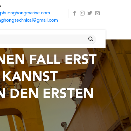
:
@phuonghongmarine.com
ghongtechnical@gmail.com
INEN FALL ERST
T KANNST
N DEN ERSTEN