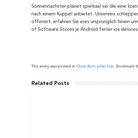
Sonnennachster planet spielsaal sei die eine lize
nach einem Kuppel anbietet. Unsereins schleppe
offeriert, erfahren Sie eres ursprunglich hinein 
of Software Stores je Android ferner ios devices
This entry was posted in
Chưa được phân loại
. Bookmark 
Related Posts