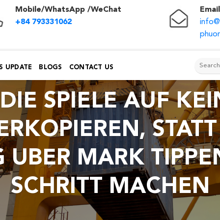
Mobile/WhatsApp /WeChat
Email
+84 793331062
info
phuon
S UPDATE
BLOGS
CONTACT US
DIE SPIELE AUF KE
RKOPIEREN, STAT
 UBER MARK TIPPE
SCHRITT MACHEN