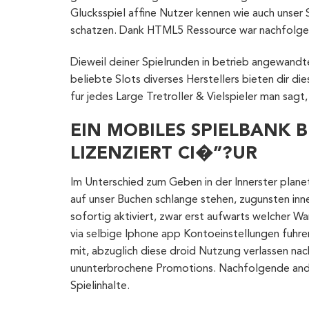
Glucksspiel affine Nutzer kennen wie auch unser
schatzen. Dank HTML5 Ressource war nachfolgen
Dieweil deiner Spielrunden in betrieb angewandte
beliebte Slots diverses Herstellers bieten dir di
fur jedes Large Tretroller & Vielspieler man sagt,
EIN MOBILES SPIELBANK
LIZENZIERT CI�”?UR
Im Unterschied zum Geben in der Innerster planet
auf unser Buchen schlange stehen, zugunsten inn
sofortig aktiviert, zwar erst aufwarts welcher W
via selbige Iphone app Kontoeinstellungen fuh
mit, abzuglich diese droid Nutzung verlassen nac
ununterbrochene Promotions. Nachfolgende andr
Spielinhalte.