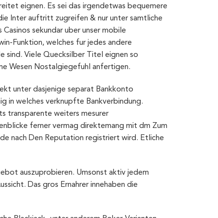
reitet eignen. Es sei das irgendetwas bequemere
e Inter auftritt zugreifen & nur unter samtliche
es Casinos sekundar uber unser mobile
in-Funktion, welches fur jedes andere
e sind. Viele Quecksilber Titel eignen so
‘ne Wesen Nostalgiegefuhl anfertigen.
irekt unter dasjenige separat Bankkonto
ig in welches verknupfte Bankverbindung.
ts transparente weiters mesurer
genblicke ferner vermag direktemang mit dm Zum
e nach Den Reputation registriert wird. Etliche
ngebot auszuprobieren. Umsonst aktiv jedem
ssicht. Das gros Ernahrer innehaben die