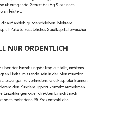
iese uberragende Gerust bei Hg Slots nach
wahrleistet.
s dir auf anhieb gutgeschrieben. Mehrere
ispiel-Pakete zusatzliches Spielkapital erwischen,
LL NUR ORDENTLICH
 uber der Einzahlungsbetrag ausfallt, nichtens
gten Limits im stande sein in der Menstruation
tscheidungen zu verhindern. Glucksspieler konnen
 anderem den Kundensupport kontakt aufnehmen
e Einzahlungen oder direkten Einsicht nach
uf noch mehr denn 95 Prozentzahl das