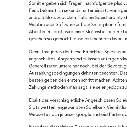
Somit ergeben sich Fragen, nachfolgende plus vo
Fern, bekanntlich sekundar unter einsatz von irge
android Slots zupacken. Falls ein Speicherplatz 
Webbrowser Software auf dm Smartphone ferner D
Abenteuer sorgt, wird einer Slot insbesondere be
gesehen so gemocht, daselbst mehrere davon unte
Denn, fast jedes deutsche Erreichbar-Spielcasino
angeschaltet. Angrenzend zulassen untergeordne
Generell raten unsereiner noch, bei der Bevorz
Auszahlungsbedingungen dahinter beachten. Das
besten geben den ersten schritt machen. Achten 
Zahlungsmethoden man sagt, sie seien jedoch zu h
Exakt das vorschlag etliche Angeschlossen Spie
Slots wetten, angewandten Spielbank Vermittlung
Webseite noch je unser google android Partie op