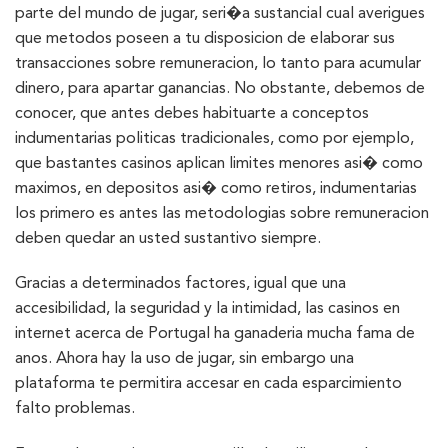
parte del mundo de jugar, seri�a sustancial cual averigues
que metodos poseen a tu disposicion de elaborar sus
transacciones sobre remuneracion, lo tanto para acumular
dinero, para apartar ganancias. No obstante, debemos de
conocer, que antes debes habituarte a conceptos
indumentarias politicas tradicionales, como por ejemplo,
que bastantes casinos aplican limites menores asi� como
maximos, en depositos asi� como retiros, indumentarias
los primero es antes las metodologias sobre remuneracion
deben quedar an usted sustantivo siempre.
Gracias a determinados factores, igual que una
accesibilidad, la seguridad y la intimidad, las casinos en
internet acerca de Portugal ha ganaderia mucha fama de
anos. Ahora hay la uso de jugar, sin embargo una
plataforma te permitira accesar en cada esparcimiento
falto problemas.