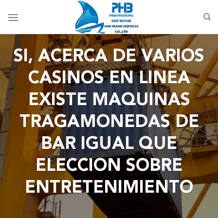
Skip
to
content
SI, ACERCA DE VARIOS
CASINOS EN LINEA
EXISTE MAQUINAS
TRAGAMONEDAS DE
BAR IGUAL QUE
ELECCION SOBRE
ENTRETENIMIENTO