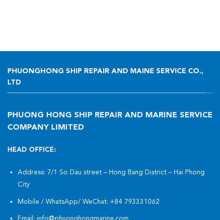
PHUONGHONG SHIP REPAIR AND MAINE SERVICE CO.,
LTD
PHUONG HONG SHIP REPAIR AND MARINE SERVICE
COMPANY LIMITED
HEAD OFFICE:
Address: 7/1 So Dau street – Hong Bang District – Hai Phong
City
Mobile / WhatsApp/ WeChat:
+84 793331062
Email:
info@phuonghongmarine.com