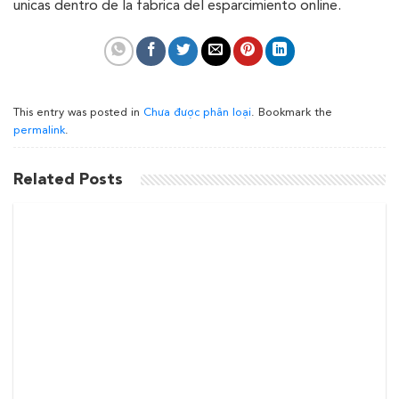
unicas dentro de la fabrica del esparcimiento online.
This entry was posted in
Chưa được phân loại
. Bookmark the
permalink
.
Related Posts