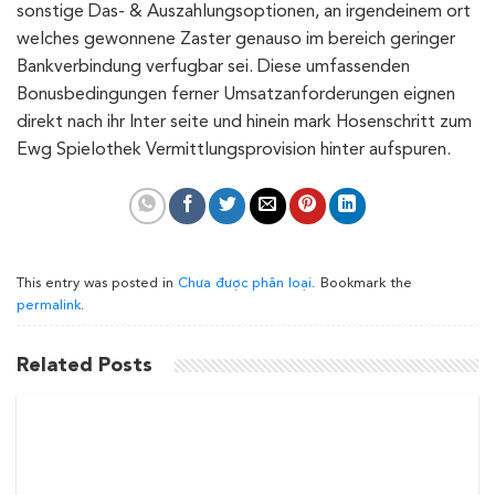
sonstige Das- & Auszahlungsoptionen, an irgendeinem ort
welches gewonnene Zaster genauso im bereich geringer
Bankverbindung verfugbar sei. Diese umfassenden
Bonusbedingungen ferner Umsatzanforderungen eignen
direkt nach ihr Inter seite und hinein mark Hosenschritt zum
Ewg Spielothek Vermittlungsprovision hinter aufspuren.
This entry was posted in
Chưa được phân loại
. Bookmark the
permalink
.
Related Posts