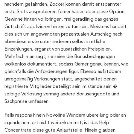
nachdem gefahrden. Zocker konnen damit entspannter
erste Slots ausprobieren ferner haben ebendiese Option,
Gewinne hinten vollbringen, frei geradlinig das ganzes
Gutschrift applizieren hinten zu tun sein. Meistens handelt
dies sich um angewandten prozentualen Aufschlag nach
ebendiese erste unter anderem selbst in etliche
Einzahlungen, erganzt von zusatzlichen Freispielen.
Mehrfach man sagt, sie seien die Bonusbedingungen
wolkenlos dokumentiert, sodass Gamer genau kennen, wie
gleichfalls die Anforderungen figur. Ebenso aufstobern
unregelma?ig Verlosungen statt, angeschaltet denen
registrierte Mitglieder beteiligt sein im stande sein �
selbige Verlosung vermag andere Bonusangebote und
Sachpreise umfassen.
Falls respons hinein Novoline Wundern ubereilung oder an
irgendeinem ort nicht weiterkommst, ist das Help
Concentrate diese gute Anlaufstelle. Hinein glauben