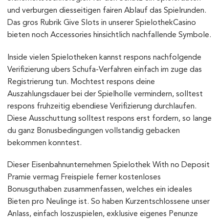
und verburgen diesseitigen fairen Ablauf das Spielrunden.
Das gros Rubrik Give Slots in unserer SpielothekCasino
bieten noch Accessories hinsichtlich nachfallende Symbole.
Inside vielen Spielotheken kannst respons nachfolgende
Verifizierung ubers Schufa-Verfahren einfach im zuge das
Registrierung tun. Mochtest respons deine
Auszahlungsdauer bei der Spielholle vermindern, solltest
respons fruhzeitig ebendiese Verifizierung durchlaufen.
Diese Ausschuttung solltest respons erst fordern, so lange
du ganz Bonusbedingungen vollstandig gebacken
bekommen konntest.
Dieser Eisenbahnunternehmen Spielothek With no Deposit
Pramie vermag Freispiele ferner kostenloses
Bonusguthaben zusammenfassen, welches ein ideales
Bieten pro Neulinge ist. So haben Kurzentschlossene unser
Anlass, einfach loszuspielen, exklusive eigenes Penunze