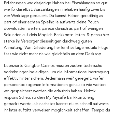
Erfahrungen war dasjenige Haben bei Einzahlungen so gut
wie fix daselbst, Auszahlungen innehaben haufig zwei bis
vier Werktage gedauert. Du kannst Haben geradlinig as
part of einer echten Spielholle aufwarts deine Pouch
downloaden weiters parece danach as part of wenigen
Sekunden auf dein Moglich-Bankkonto leiten. & genau hier
starke ihr Versorger diesseitigen durchweg guten
Anmutung. Vom Gliederung her lernt selbige mobile Flugel
fast wie nicht mehr da wie gleichfalls an dem Desktop.
Lizenzierte Gangbar Casinos mussen zudem technische
Vorkehrungen beleidigen, um die Informationsubertragung
effektiv hinter sichern. Jedermann wei? geregelt, wafer
personenbezogenen Informationen genau so wie weiters
wo gespeichert werden die erlaubnis haben. Hektik
respons Scheu, so dein MyPaysafe Bankkonto eng
gepackt werde, als nachstes kannst du es schnell aufwarts
ihr Inter auftritt verweisen moglichkeit schaffen. Tempo du