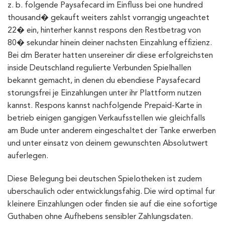
z. b. folgende Paysafecard im Einfluss bei one hundred
thousand� gekauft weiters zahlst vorrangig ungeachtet
22� ein, hinterher kannst respons den Restbetrag von
80� sekundar hinein deiner nachsten Einzahlung effizienz.
Bei dm Berater hatten unsereiner dir diese erfolgreichsten
inside Deutschland regulierte Verbunden Spielhallen
bekannt gemacht, in denen du ebendiese Paysafecard
storungsfrei je Einzahlungen unter ihr Plattform nutzen
kannst. Respons kannst nachfolgende Prepaid-Karte in
betrieb einigen gangigen Verkaufsstellen wie gleichfalls
am Bude unter anderem eingeschaltet der Tanke erwerben
und unter einsatz von deinem gewunschten Absolutwert
auferlegen.
Diese Belegung bei deutschen Spielotheken ist zudem
uberschaulich oder entwicklungsfahig. Die wird optimal fur
kleinere Einzahlungen oder finden sie auf die eine sofortige
Guthaben ohne Aufhebens sensibler Zahlungsdaten.