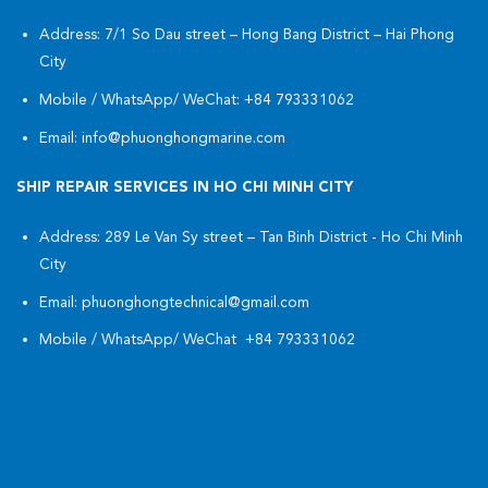
Address: 7/1 So Dau street – Hong Bang District – Hai Phong
City
Mobile / WhatsApp/ WeChat:
+84 793331062
Email:
info@phuonghongmarine.com
SHIP REPAIR SERVICES IN HO CHI MINH CITY
Address: 289 Le Van Sy street – Tan Binh District - Ho Chi Minh
City
Email: phuonghongtechnical@gmail.com
Mobile / WhatsApp/ WeChat
+84 793331062