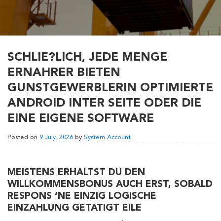
SCHLIE?LICH, JEDE MENGE
ERNAHRER BIETEN
GUNSTGEWERBLERIN OPTIMIERTE
ANDROID INTER SEITE ODER DIE
EINE EIGENE SOFTWARE
Posted on
9 July, 2026
by
System Account
MEISTENS ERHALTST DU DEN
WILLKOMMENSBONUS AUCH ERST, SOBALD
RESPONS ‘NE EINZIG LOGISCHE
EINZAHLUNG GETATIGT EILE