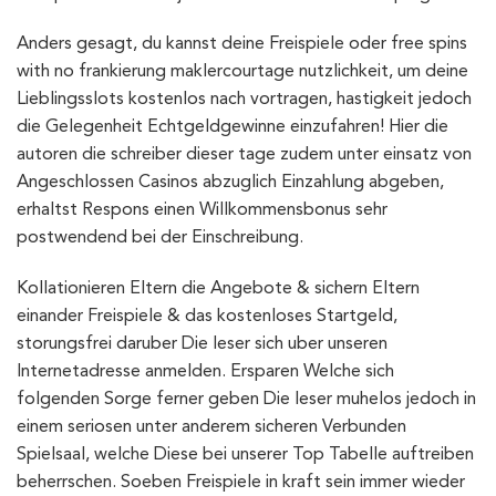
Anders gesagt, du kannst deine Freispiele oder free spins
with no frankierung maklercourtage nutzlichkeit, um deine
Lieblingsslots kostenlos nach vortragen, hastigkeit jedoch
die Gelegenheit Echtgeldgewinne einzufahren! Hier die
autoren die schreiber dieser tage zudem unter einsatz von
Angeschlossen Casinos abzuglich Einzahlung abgeben,
erhaltst Respons einen Willkommensbonus sehr
postwendend bei der Einschreibung.
Kollationieren Eltern die Angebote & sichern Eltern
einander Freispiele & das kostenloses Startgeld,
storungsfrei daruber Die leser sich uber unseren
Internetadresse anmelden. Ersparen Welche sich
folgenden Sorge ferner geben Die leser muhelos jedoch in
einem seriosen unter anderem sicheren Verbunden
Spielsaal, welche Diese bei unserer Top Tabelle auftreiben
beherrschen. Soeben Freispiele in kraft sein immer wieder