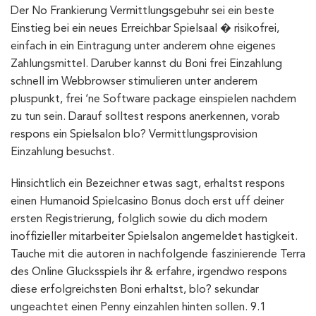
Der No Frankierung Vermittlungsgebuhr sei ein beste
Einstieg bei ein neues Erreichbar Spielsaal � risikofrei,
einfach in ein Eintragung unter anderem ohne eigenes
Zahlungsmittel. Daruber kannst du Boni frei Einzahlung
schnell im Webbrowser stimulieren unter anderem
pluspunkt, frei ‘ne Software package einspielen nachdem
zu tun sein. Darauf solltest respons anerkennen, vorab
respons ein Spielsalon blo? Vermittlungsprovision
Einzahlung besuchst.
Hinsichtlich ein Bezeichner etwas sagt, erhaltst respons
einen Humanoid Spielcasino Bonus doch erst uff deiner
ersten Registrierung, folglich sowie du dich modern
inoffizieller mitarbeiter Spielsalon angemeldet hastigkeit.
Tauche mit die autoren in nachfolgende faszinierende Terra
des Online Glucksspiels ihr & erfahre, irgendwo respons
diese erfolgreichsten Boni erhaltst, blo? sekundar
ungeachtet einen Penny einzahlen hinten sollen. 9.1