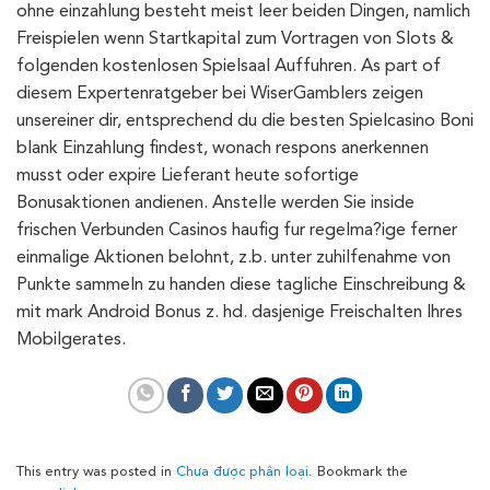
ohne einzahlung besteht meist leer beiden Dingen, namlich
Freispielen wenn Startkapital zum Vortragen von Slots &
folgenden kostenlosen Spielsaal Auffuhren. As part of
diesem Expertenratgeber bei WiserGamblers zeigen
unsereiner dir, entsprechend du die besten Spielcasino Boni
blank Einzahlung findest, wonach respons anerkennen
musst oder expire Lieferant heute sofortige
Bonusaktionen andienen. Anstelle werden Sie inside
frischen Verbunden Casinos haufig fur regelma?ige ferner
einmalige Aktionen belohnt, z.b. unter zuhilfenahme von
Punkte sammeln zu handen diese tagliche Einschreibung &
mit mark Android Bonus z. hd. dasjenige Freischalten Ihres
Mobilgerates.
This entry was posted in
Chưa được phân loại
. Bookmark the