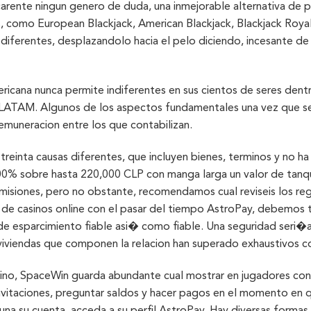
carente ningun genero de duda, una inmejorable alternativa de p
 como European Blackjack, American Blackjack, Blackjack Royale
ferentes, desplazandolo hacia el pelo diciendo, incesante de
americana nunca permite indiferentes en sus cientos de seres den
LATAM. Algunos de los aspectos fundamentales una vez que se v
remuneracion entre los que contabilizan.
reinta causas diferentes, que incluyen bienes, terminos y no ha 
00% sobre hasta 220,000 CLP con manga larga un valor de tanqu
omisiones, pero no obstante, recomendamos cual reviseis los re
dice de casinos online con el pasar del tiempo AstroPay, debemo
 esparcimiento fiable asi� como fiable. Una seguridad seri�a lo
s viviendas que componen la relacion han superado exhaustivos c
asino, SpaceWin guarda abundante cual mostrar en jugadores c
nvitaciones, preguntar saldos y hacer pagos en el momento en q
una su cuenta, acceda a su perfil AstroPay. Hay diversas formas 