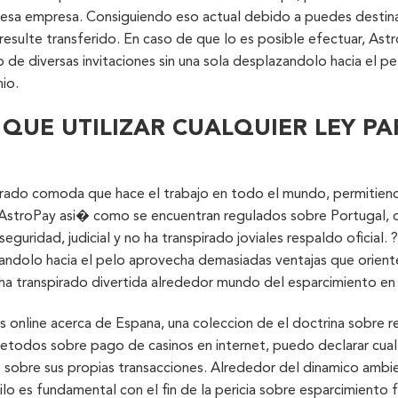
 esa empresa. Consiguiendo eso actual debido a puedes destin
as resulte transferido. En caso de que lo es posible efectuar, A
de diversas invitaciones sin una sola desplazandolo hacia el pe
io.
QUE UTILIZAR CUALQUIER LEY PA
spirado comoda que hace el trabajo en todo el mundo, permitien
an AstroPay asi� como se encuentran regulados sobre Portugal,
uridad, judicial y no ha transpirado joviales respaldo oficial. ?
zandolo hacia el pelo aprovecha demasiadas ventajas que orien
ha transpirado divertida alrededor mundo del esparcimiento en 
 online acerca de Espana, una coleccion de el doctrina sobre rem
todos sobre pago de casinos en internet, puedo declarar cual 
z sobre sus propias transacciones. Alrededor del dinamico ambie
o es fundamental con el fin de la pericia sobre esparcimiento fl