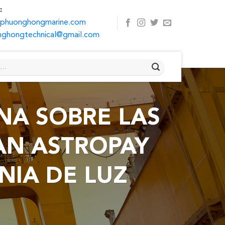
:
@phuonghongmarine.com
ghongtechnical@gmail.com
ENA SOBRE LAS
AN ASTROPAY
NIA DE LUZ