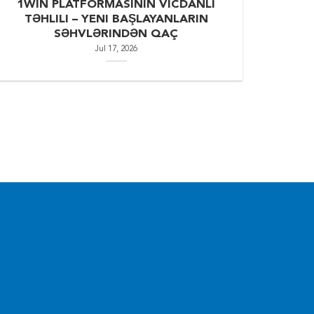
1WIN PLATFORMASININ VICDANLI
TƏHLILI – YENI BAŞLAYANLARIN
SƏHVLƏRINDƏN QAÇ
Jul 17, 2026