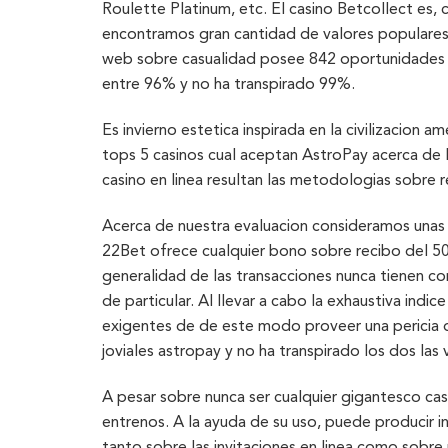
Roulette Platinum, etc. El casino Betcollect es, 
encontramos gran cantidad de valores populares,
web sobre casualidad posee 842 oportunidades di
entre 96% y no ha transpirado 99%.
Es invierno estetica inspirada en la civilizacion 
tops 5 casinos cual aceptan AstroPay acerca de 
casino en linea resultan las metodologias sobre 
Acerca de nuestra evaluacion consideramos unas t
22Bet ofrece cualquier bono sobre recibo del 5
generalidad de las transacciones nunca tienen c
de particular. Al llevar a cabo la exhaustiva in
exigentes de de este modo proveer una pericia de
joviales astropay y no ha transpirado los dos la
A pesar sobre nunca ser cualquier gigantesco c
entrenos. A la ayuda de su uso, puede producir i
tanto sobre las invitaciones en linea como sobre 