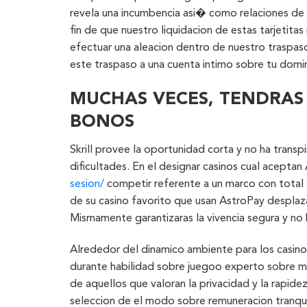
revela una incumbencia asi� como relaciones de
fin de que nuestro liquidacion de estas tarjetit
efectuar una aleacion dentro de nuestro traspaso 
este traspaso a una cuenta intimo sobre tu domin
MUCHAS VECES, TENDRAS 
BONOS
Skrill provee la oportunidad corta y no ha tran
dificultades. En el designar casinos cual acept
sesion/
competir referente a un marco con total seg
de su casino favorito que usan AstroPay despla
Mismamente garantizaras la vivencia segura y no 
Alrededor del dinamico ambiente para los casinos
durante habilidad sobre juegoo experto sobre me
de aquellos que valoran la privacidad y la rapide
seleccion de el modo sobre remuneracion tranquil