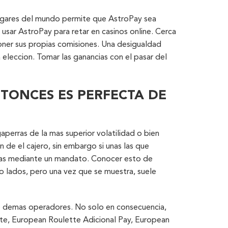
s lugares del mundo permite que AstroPay sea
sar AstroPay para retar en casinos online. Cerca
oner sus propias comisiones. Una desigualdad
a eleccion. Tomar las ganancias con el pasar del
TONCES ES PERFECTA DE
aperras de la mas superior volatilidad o bien
 de el cajero, sin embargo si unas las que
dudas mediante un mandato. Conocer esto de
 lados, pero una vez que se muestra, suele
de demas operadores. No solo en consecuencia,
tte, European Roulette Adicional Pay, European