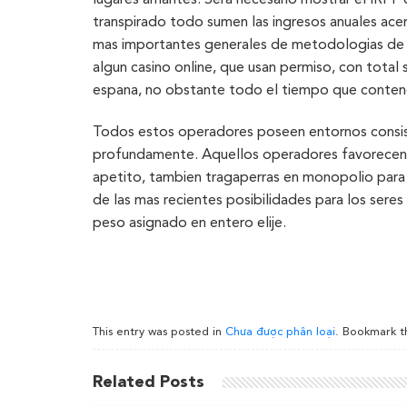
transpirado todo sumen las ingresos anuales ace
mas importantes generales de metodologias de de
algun casino online, que usan permiso, con total 
espana, no obstante todo el tiempo que contenga
Todos estos operadores poseen entornos consis
profundamente. Aquellos operadores favorecen el
apetito, tambien tragaperras en monopolio para l
de las mas recientes posibilidades para los sere
peso asignado en entero elije.
This entry was posted in
Chưa được phân loại
. Bookmark 
Related Posts