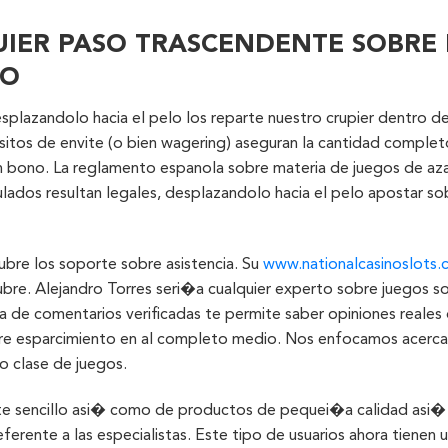
UIER PASO TRASCENDENTE SOBRE
TO
desplazandolo hacia el pelo los reparte nuestro crupier dentro d
uisitos de envite (o bien wagering) aseguran la cantidad compl
un bono. La reglamento espanola sobre materia de juegos de aza
gulados resultan legales, desplazandolo hacia el pelo apostar 
cubre los soporte sobre asistencia. Su
www.nationalcasinoslots.
bre. Alejandro Torres seri�a cualquier experto sobre juegos so
a de comentarios verificadas te permite saber opiniones reales 
obre esparcimiento en al completo medio. Nos enfocamos acerca 
o clase de juegos.
te sencillo asi� como de productos de pequei�a calidad asi� 
eferente a las especialistas. Este tipo de usuarios ahora tienen