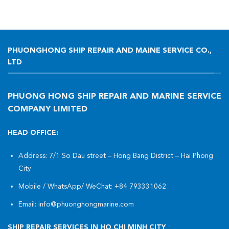
PHUONGHONG SHIP REPAIR AND MAINE SERVICE CO.,
LTD
PHUONG HONG SHIP REPAIR AND MARINE SERVICE
COMPANY LIMITED
HEAD OFFICE:
Address: 7/1 So Dau street – Hong Bang District – Hai Phong
City
Mobile / WhatsApp/ WeChat:
+84 793331062
Email:
info@phuonghongmarine.com
SHIP REPAIR SERVICES IN HO CHI MINH CITY