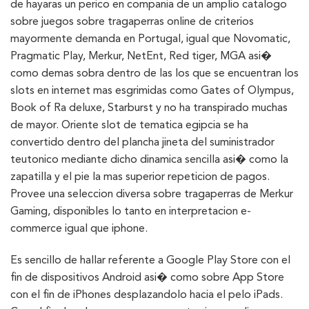
de hayaras un perico en compania de un amplio catalogo
sobre juegos sobre tragaperras online de criterios
mayormente demanda en Portugal, igual que Novomatic,
Pragmatic Play, Merkur, NetEnt, Red tiger, MGA asi�
como demas sobra dentro de las los que se encuentran los
slots en internet mas esgrimidas como Gates of Olympus,
Book of Ra deluxe, Starburst y no ha transpirado muchas
de mayor. Oriente slot de tematica egipcia se ha
convertido dentro del plancha jineta del suministrador
teutonico mediante dicho dinamica sencilla asi� como la
zapatilla y el pie la mas superior repeticion de pagos.
Provee una seleccion diversa sobre tragaperras de Merkur
Gaming, disponibles lo tanto en interpretacion e-
commerce igual que iphone.
Es sencillo de hallar referente a Google Play Store con el
fin de dispositivos Android asi� como sobre App Store
con el fin de iPhones desplazandolo hacia el pelo iPads.