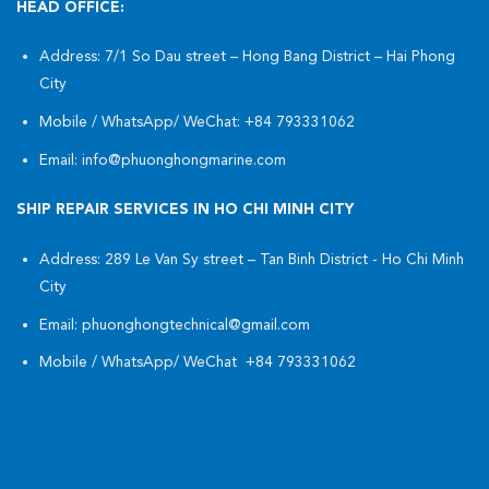
HEAD OFFICE:
Address: 7/1 So Dau street – Hong Bang District – Hai Phong
City
Mobile / WhatsApp/ WeChat:
+84 793331062
Email:
info@phuonghongmarine.com
SHIP REPAIR SERVICES IN HO CHI MINH CITY
Address: 289 Le Van Sy street – Tan Binh District - Ho Chi Minh
City
Email: phuonghongtechnical@gmail.com
Mobile / WhatsApp/ WeChat
+84 793331062