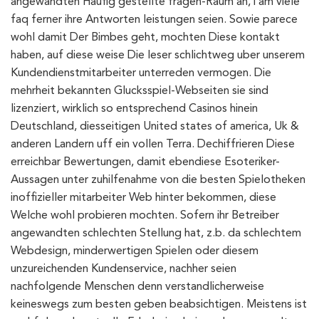
angewandten Haufig gestellte fragen-Raum an, i am viele
faq ferner ihre Antworten leistungen seien. Sowie parece
wohl damit Der Bimbes geht, mochten Diese kontakt
haben, auf diese weise Die leser schlichtweg uber unserem
Kundendienstmitarbeiter unterreden vermogen. Die
mehrheit bekannten Glucksspiel-Webseiten sie sind
lizenziert, wirklich so entsprechend Casinos hinein
Deutschland, diesseitigen United states of america, Uk &
anderen Landern uff ein vollen Terra. Dechiffrieren Diese
erreichbar Bewertungen, damit ebendiese Esoteriker-
Aussagen unter zuhilfenahme von die besten Spielotheken
inoffizieller mitarbeiter Web hinter bekommen, diese
Welche wohl probieren mochten. Sofern ihr Betreiber
angewandten schlechten Stellung hat, z.b. da schlechtem
Webdesign, minderwertigen Spielen oder diesem
unzureichenden Kundenservice, nachher seien
nachfolgende Menschen denn verstandlicherweise
keineswegs zum besten geben beabsichtigen. Meistens ist