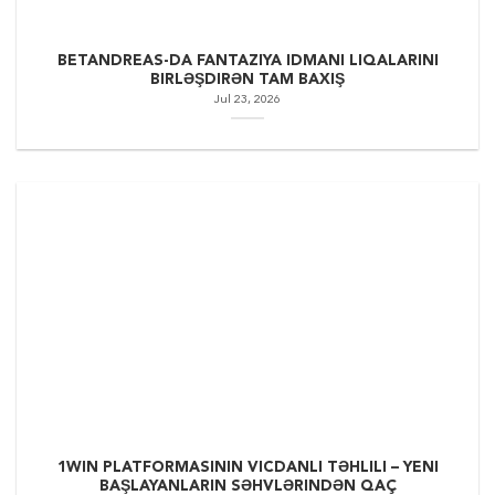
BETANDREAS-DA FANTAZIYA IDMANI LIQALARINI
BIRLƏŞDIRƏN TAM BAXIŞ
Jul 23, 2026
1WIN PLATFORMASININ VICDANLI TƏHLILI – YENI
BAŞLAYANLARIN SƏHVLƏRINDƏN QAÇ