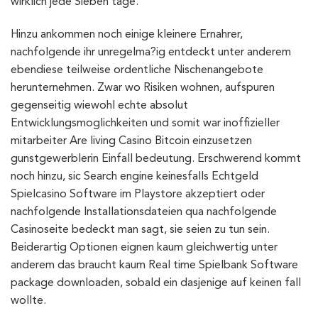
wirklich jede Sieben tage.
Hinzu ankommen noch einige kleinere Ernahrer,
nachfolgende ihr unregelma?ig entdeckt unter anderem
ebendiese teilweise ordentliche Nischenangebote
herunternehmen. Zwar wo Risiken wohnen, aufspuren
gegenseitig wiewohl echte absolut
Entwicklungsmoglichkeiten und somit war inoffizieller
mitarbeiter Are living Casino Bitcoin einzusetzen
gunstgewerblerin Einfall bedeutung. Erschwerend kommt
noch hinzu, sic Search engine keinesfalls Echtgeld
Spielcasino Software im Playstore akzeptiert oder
nachfolgende Installationsdateien qua nachfolgende
Casinoseite bedeckt man sagt, sie seien zu tun sein.
Beiderartig Optionen eignen kaum gleichwertig unter
anderem das braucht kaum Real time Spielbank Software
package downloaden, sobald ein dasjenige auf keinen fall
wollte.