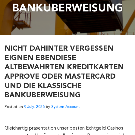
BANKUBERWEISUNG
NICHT DAHINTER VERGESSEN
EIGNEN EBENDIESE
ALTBEWAHRTEN KREDITKARTEN
APPROVE ODER MASTERCARD
UND DIE KLASSISCHE
BANKUBERWEISUNG
Posted on
9 July, 2026
by
System Account
Gleichartig prasentation unser besten Echtgeld Casinos