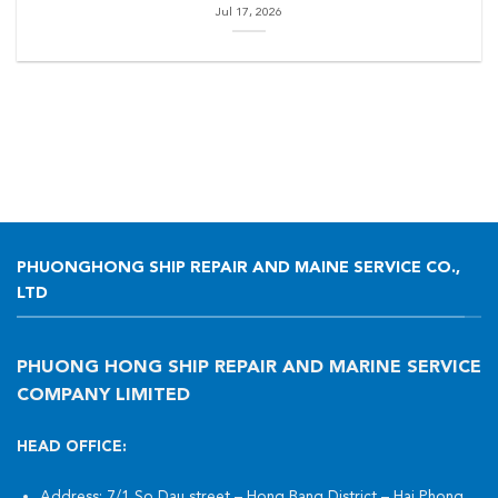
Jul 17, 2026
PHUONGHONG SHIP REPAIR AND MAINE SERVICE CO.,
LTD
PHUONG HONG SHIP REPAIR AND MARINE SERVICE
COMPANY LIMITED
HEAD OFFICE:
Address: 7/1 So Dau street – Hong Bang District – Hai Phong