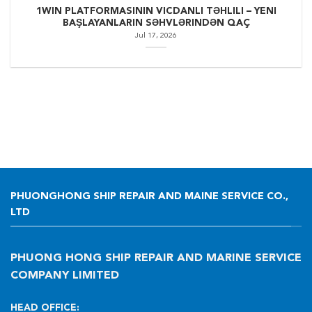
1WIN PLATFORMASININ VICDANLI TƏHLILI – YENI
BAŞLAYANLARIN SƏHVLƏRINDƏN QAÇ
Jul 17, 2026
PHUONGHONG SHIP REPAIR AND MAINE SERVICE CO.,
LTD
PHUONG HONG SHIP REPAIR AND MARINE SERVICE
COMPANY LIMITED
HEAD OFFICE: