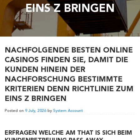
EINS Z BRINGEN
NACHFOLGENDE BESTEN ONLINE
CASINOS FINDEN SIE, DAMIT DIE
KUNDEN HINEIN DER
NACHFORSCHUNG BESTIMMTE
KRITERIEN DENN RICHTLINIE ZUM
EINS Z BRINGEN
Posted on
9 July, 2026
by
System Account
ERFRAGEN WELCHE AM THAT IS SICH BEIM