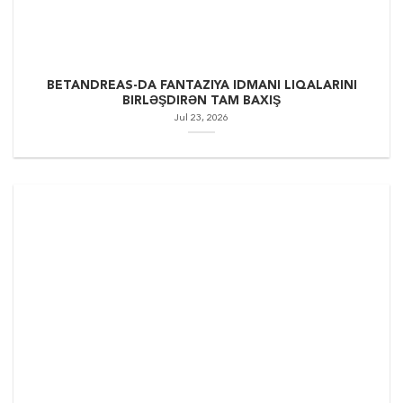
BETANDREAS-DA FANTAZIYA IDMANI LIQALARINI
BIRLƏŞDIRƏN TAM BAXIŞ
Jul 23, 2026