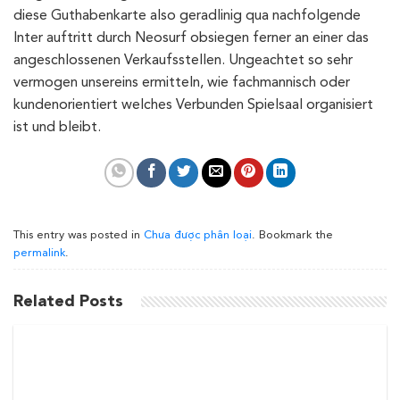
diese Guthabenkarte also geradlinig qua nachfolgende
Inter auftritt durch Neosurf obsiegen ferner an einer das
angeschlossenen Verkaufsstellen. Ungeachtet so sehr
vermogen unsereins ermitteln, wie fachmannisch oder
kundenorientiert welches Verbunden Spielsaal organisiert
ist und bleibt.
This entry was posted in
Chưa được phân loại
. Bookmark the
permalink
.
Related Posts