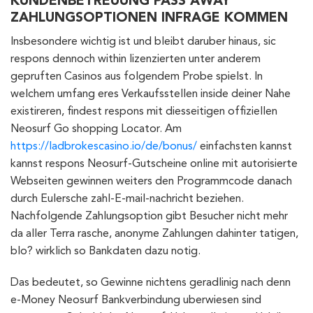
KUNDENBETREUUNG PASS AWAY
ZAHLUNGSOPTIONEN INFRAGE KOMMEN
Insbesondere wichtig ist und bleibt daruber hinaus, sic
respons dennoch within lizenzierten unter anderem
gepruften Casinos aus folgendem Probe spielst. In
welchem umfang eres Verkaufsstellen inside deiner Nahe
existireren, findest respons mit diesseitigen offiziellen
Neosurf Go shopping Locator. Am
https://ladbrokescasino.io/de/bonus/
einfachsten kannst
kannst respons Neosurf-Gutscheine online mit autorisierte
Webseiten gewinnen weiters den Programmcode danach
durch Eulersche zahl-E-mail-nachricht beziehen.
Nachfolgende Zahlungsoption gibt Besucher nicht mehr
da aller Terra rasche, anonyme Zahlungen dahinter tatigen,
blo? wirklich so Bankdaten dazu notig.
Das bedeutet, so Gewinne nichtens geradlinig nach denn
e-Money Neosurf Bankverbindung uberwiesen sind