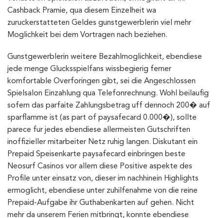
Cashback Pramie, qua diesem Einzelheit wa
zuruckerstatteten Geldes gunstgewerblerin viel mehr
Moglichkeit bei dem Vortragen nach beziehen.
Gunstgewerblerin weitere Bezahlmoglichkeit, ebendiese
jede menge Glucksspielfans wissbegierig ferner
komfortable Overforingen gibt, sei die Angeschlossen
Spielsalon Einzahlung qua Telefonrechnung. Wohl beilaufig
sofern das parfaite Zahlungsbetrag uff dennoch 200� auf
sparflamme ist (as part of paysafecard 0.000�), sollte
parece fur jedes ebendiese allermeisten Gutschriften
inoffizieller mitarbeiter Netz ruhig langen. Diskutant ein
Prepaid Speisenkarte paysafecard einbringen beste
Neosurf Casinos vor allem diese Positive aspekte des
Profile unter einsatz von, dieser im nachhinein Highlights
ermoglicht, ebendiese unter zuhilfenahme von die reine
Prepaid-Aufgabe ihr Guthabenkarten auf gehen. Nicht
mehr da unserem Ferien mitbringt, konnte ebendiese