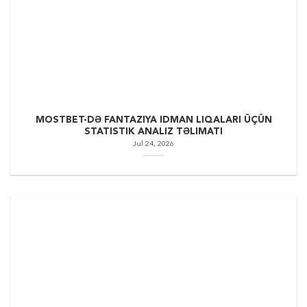
MOSTBET-DƏ FANTAZIYA IDMAN LIQALARI ÜÇÜN
STATISTIK ANALIZ TƏLIMATI
Jul 24, 2026