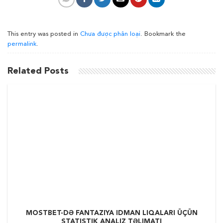
This entry was posted in
Chưa được phân loại
. Bookmark the
permalink
.
Related Posts
MOSTBET-DƏ FANTAZIYA IDMAN LIQALARI ÜÇÜN
STATISTIK ANALIZ TƏLIMATI