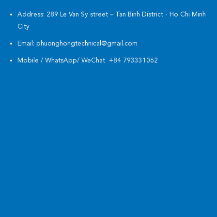
Address: 289 Le Van Sy street – Tan Binh District - Ho Chi Minh
City
Email: phuonghongtechnical@gmail.com
Mobile / WhatsApp/ WeChat
+84 793331062