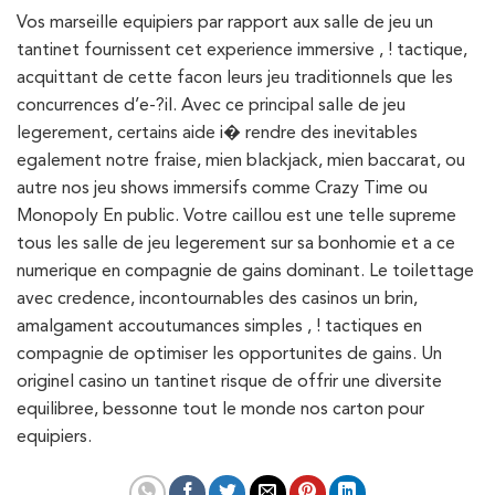
Vos marseille equipiers par rapport aux salle de jeu un
tantinet fournissent cet experience immersive , ! tactique,
acquittant de cette facon leurs jeu traditionnels que les
concurrences d’e-?il. Avec ce principal salle de jeu
legerement, certains aide i� rendre des inevitables
egalement notre fraise, mien blackjack, mien baccarat, ou
autre nos jeu shows immersifs comme Crazy Time ou
Monopoly En public. Votre caillou est une telle supreme
tous les salle de jeu legerement sur sa bonhomie et a ce
numerique en compagnie de gains dominant. Le toilettage
avec credence, incontournables des casinos un brin,
amalgament accoutumances simples , ! tactiques en
compagnie de optimiser les opportunites de gains. Un
originel casino un tantinet risque de offrir une diversite
equilibree, bessonne tout le monde nos carton pour
equipiers.