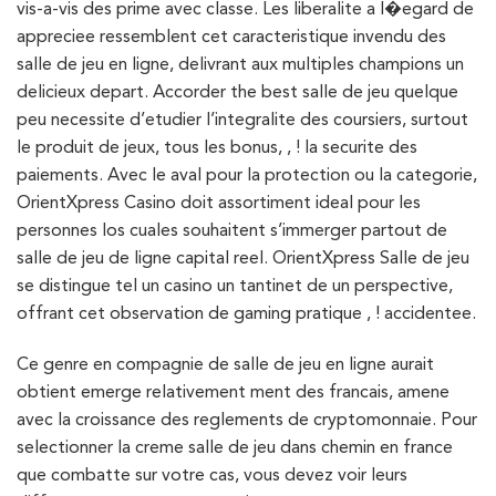
vis-a-vis des prime avec classe. Les liberalite a l�egard de
appreciee ressemblent cet caracteristique invendu des
salle de jeu en ligne, delivrant aux multiples champions un
delicieux depart. Accorder the best salle de jeu quelque
peu necessite d’etudier l’integralite des coursiers, surtout
le produit de jeux, tous les bonus, , ! la securite des
paiements. Avec le aval pour la protection ou la categorie,
OrientXpress Casino doit assortiment ideal pour les
personnes los cuales souhaitent s’immerger partout de
salle de jeu de ligne capital reel. OrientXpress Salle de jeu
se distingue tel un casino un tantinet de un perspective,
offrant cet observation de gaming pratique , ! accidentee.
Ce genre en compagnie de salle de jeu en ligne aurait
obtient emerge relativement ment des francais, amene
avec la croissance des reglements de cryptomonnaie. Pour
selectionner la creme salle de jeu dans chemin en france
que combatte sur votre cas, vous devez voir leurs