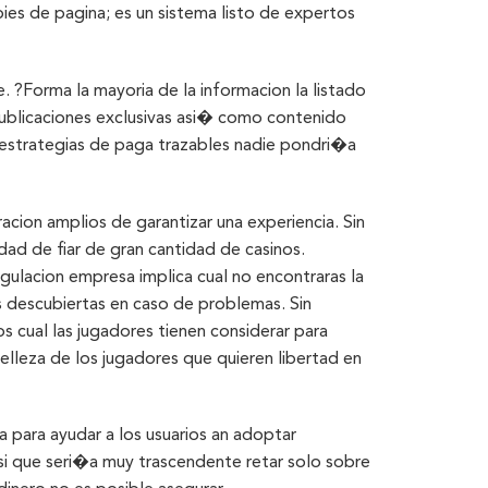
ies de pagina; es un sistema listo de expertos
. ?Forma la mayoria de la informacion la listado
ublicaciones exclusivas asi� como contenido
 estrategias de paga trazables nadie pondri�a
cion amplios de garantizar una experiencia. Sin
dad de fiar de gran cantidad de casinos.
ulacion empresa implica cual no encontraras la
s descubiertas en caso de problemas. Sin
s cual las jugadores tienen considerar para
belleza de los jugadores que quieren libertad en
a para ayudar a los usuarios an adoptar
Asi que seri�a muy trascendente retar solo sobre