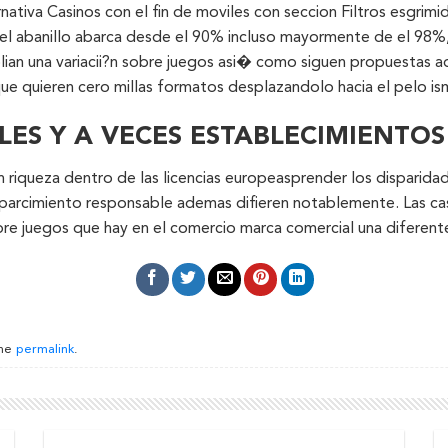
lternativa Casinos con el fin de moviles con seccion Filtros esg
el abanillo abarca desde el 90% incluso mayormente de el 98%, 
lian una variacii?n sobre juegos asi� como siguen propuestas a
 que quieren cero millas formatos desplazandolo hacia el pelo is
ES Y A VECES ESTABLECIMIENTOS
riqueza dentro de las licencias europeasprender los disparidade
esparcimiento responsable ademas difieren notablemente. Las c
e juegos que hay en el comercio marca comercial una diferente 
the
permalink
.