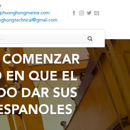
:
@phuonghongmarine.com
ghongtechnical@gmail.com
AN COMENZAR
 EN QUE EL
DO DAR SUS
ESPANOLES