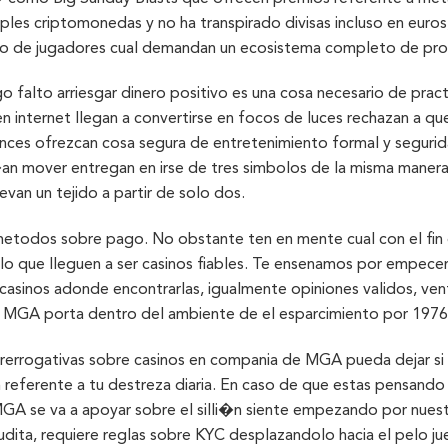
ples criptomonedas y no ha transpirado divisas incluso en euros,
do de jugadores cual demandan un ecosistema completo de pro
o falto arriesgar dinero positivo es una cosa necesario de prac
 internet llegan a convertirse en focos de luces rechazan a q
nces ofrezcan cosa segura de entretenimiento formal y segurida
an mover entregan en irse de tres simbolos de la misma manera
an un tejido a partir de solo dos.
todos sobre pago. No obstante ten en mente cual con el fin de
pelo que lleguen a ser casinos fiables. Te ensenamos por empece
 casinos adonde encontrarlas, igualmente opiniones validos, ven
o MGA porta dentro del ambiente de el esparcimiento por 1976
 prerrogativas sobre casinos en compania de MGA pueda dejar s
n referente a tu destreza diaria. En caso de que estas pensand
MGA se va a apoyar sobre el silli�n siente empezando por nuest
udita, requiere reglas sobre KYC desplazandolo hacia el pelo ju