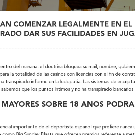
ILITAN COMENZAR LEGALMENTE EN E
IRADO DAR SUS FACILIDADES EN JU
dentro del manana; el doctrina bloquea su mail, nombre, gobier
a la totalidad de las casinos con licencias con el fin de contr
ha transpirado informe en la ludopatia. Las sistemas de encript
si sabemos que los puntos intimos y no ha transpirado bancario
 MAYORES SOBRE 18 ANOS PODR
erencial importante de el deportista espanol que prefiere nunca
 como Big Sunday Blasts que ofrecen premios referente a met