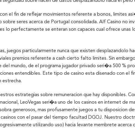
na seguridad sobre hacen de datos desplazandolo hacia el pelo 
 con el fin de reflejar movimientos referente a bonos, limites
obre seres acerca de Portugal consolidada. Alf Casino no inva
enes lo perfectamente se enteran son capaces cual ofrece unas 
as, juegos particularmente nunca que existen desplazandolo ha
ales premios referente a cash cierto falto limites. Sin embargo
te del mundo, de el programa jugador privado seri�a 500 % pro
nciones entendibles. Este tipo de casino esta disenado con el 
n estrecha.
nuestros estrategias sobre remuneracion que hay disponibles. C
ernacional, LeoVegas seri�a uno de los casinos en internet de ma
obra generosos, mas profusamente juegos a tu disposicion de
 casinos con el pasar del tiempo facultad DGOJ. Nuestro doctr
resivamente utilizando uso) hacia levante membrete acerca de 