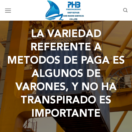
Skip
to
content
LA VARIEDAD
REFERENTE A
METODOS DE PAGA ES
ALGUNOS DE
VARONES, Y NO HA
TRANSPIRADO ES
IMPORTANTE