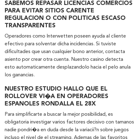
SABEMOS REPASAR LICENCIAS COMERCIOS
PARA EVITAR SITIOS CARENTE
REGULACION O CON POLITICAS ESCASO
TRANSPARENTES
Operadores como Interwetten poseen ayuda al cliente
efectivo para solventar dicha incidencias. Si tuviste
dificultades que usan cualquier bono anterior, contacta
asiento por crear otra cuenta. Nuestro casino detecta
esto automaticamente desplazandolo hacia el pelo anula
los ganancias.
NUESTRO ESTUDIO HALLO QUE EL
ROLLOVER VI�A EN OPERADORES
ESPANOLES RONDALLA EL 28X
Para simplificarte a buscar la mejor posibilidad, es
obligatoria investigar varios factores decisivo con tamanos
nadie pondri�a en duda desde la variacii?n sobre juegos
incluso el nivel de el streaming. Ademas de las favoritos