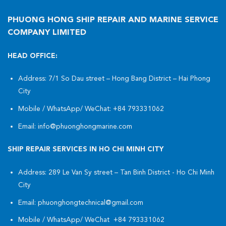
PHUONG HONG SHIP REPAIR AND MARINE SERVICE
COMPANY LIMITED
HEAD OFFICE:
Address: 7/1 So Dau street – Hong Bang District – Hai Phong
City
Mobile / WhatsApp/ WeChat:
+84 793331062
Email:
info@phuonghongmarine.com
SHIP REPAIR SERVICES IN HO CHI MINH CITY
Address: 289 Le Van Sy street – Tan Binh District - Ho Chi Minh
City
Email: phuonghongtechnical@gmail.com
Mobile / WhatsApp/ WeChat
+84 793331062