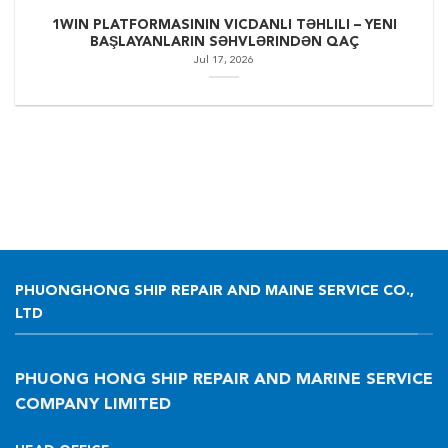
1WIN PLATFORMASININ VICDANLI TƏHLILI – YENI
BAŞLAYANLARIN SƏHVLƏRINDƏN QAÇ
Jul 17, 2026
PHUONGHONG SHIP REPAIR AND MAINE SERVICE CO.,
LTD
PHUONG HONG SHIP REPAIR AND MARINE SERVICE
COMPANY LIMITED