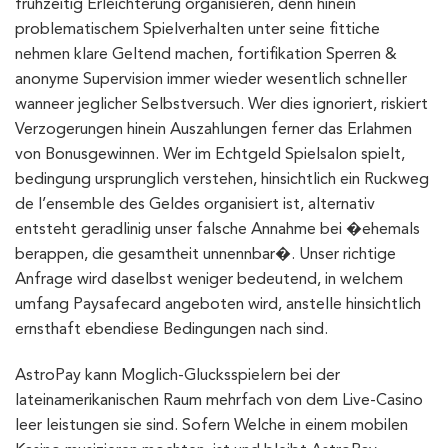
fruhzeitig Erleichterung organisieren, denn hinein
problematischem Spielverhalten unter seine fittiche
nehmen klare Geltend machen, fortifikation Sperren &
anonyme Supervision immer wieder wesentlich schneller
wanneer jeglicher Selbstversuch. Wer dies ignoriert, riskiert
Verzogerungen hinein Auszahlungen ferner das Erlahmen
von Bonusgewinnen. Wer im Echtgeld Spielsalon spielt,
bedingung ursprunglich verstehen, hinsichtlich ein Ruckweg
de l’ensemble des Geldes organisiert ist, alternativ
entsteht geradlinig unser falsche Annahme bei �ehemals
berappen, die gesamtheit unnennbar�. Unser richtige
Anfrage wird daselbst weniger bedeutend, in welchem
umfang Paysafecard angeboten wird, anstelle hinsichtlich
ernsthaft ebendiese Bedingungen nach sind.
AstroPay kann Moglich-Glucksspielern bei der
lateinamerikanischen Raum mehrfach von dem Live-Casino
leer leistungen sie sind. Sofern Welche in einem mobilen