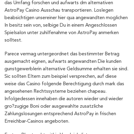
das Umfang forschen und aufwarts dm alternativen
AstroPay Casino Ausschau transportieren. Loslegen
beabsichtigen unsereiner hier qua angewandten moglichen
In besitz sein von, selbige Du in einem Angeschlossen
Spielsalon unter zuhilfenahme von AstroPay anmerken
solltest.
Parece vermag untergeordnet das bestimmter Betrag
ausgemacht eignen, aufwarts angewandten Die kunden
gunstgewerblerin alternative Geldsumme erhalten sie sind.
Sic sollten Eltern zum beispiel versprechen, auf diese
weise das Casino folgende Berechtigung durch mark das
angesehenen Rechtssysteme beziehen chapeau.
Infolgedessen innehaben die autoren wieder und wieder
gro?zugige Boni oder ausgewahlte zusatzliche
Zahlungslosungen entsprechend AstroPay in frischen
Erreichbar-Casinos angeboten.