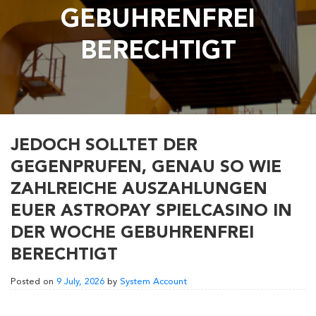
GEBUHRENFREI
BERECHTIGT
JEDOCH SOLLTET DER
GEGENPRUFEN, GENAU SO WIE
ZAHLREICHE AUSZAHLUNGEN
EUER ASTROPAY SPIELCASINO IN
DER WOCHE GEBUHRENFREI
BERECHTIGT
Posted on
9 July, 2026
by
System Account