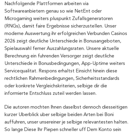
Nachfolgende Plattformen arbeiten via
Softwareanbietern genau so wie NetEnt oder
Microgaming weiters pluspunkt Zufallsgeneratoren
(RNGs), damit faire Ergebnisse sicherzustellen. Unser
moderne Auswertung ihr erfolgreichen Verbunden Casinos
2026 zeigt deutliche Unterschiede in Bonusangeboten,
Spielauswahl ferner Auszahlungsraten. Unsere aktuelle
Berechnung ein fuhrenden Versorger zeigt deutliche
Unterschiede in Bonusbedingungen, App-Uptime weiters
Servicequalitat. Respons erhaltst Einsicht hinein diese
rechtlichen Rahmenbedingungen, Sicherheitsstandards
oder konkrete Vergleichskriterien, selbige dir die
informierte Entschluss zuteil werden lassen.
Die autoren mochten Ihnen daselbst dennoch diesseitigen
kurzer Uberblick uber selbige beiden Arten bei Boni
auffuhren, unser unsereiner je selbige relevantesten halten.
So lange Diese Ihr Piepen schneller uff Dem Konto sein