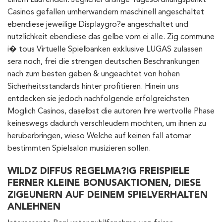
Casinos gefallen umherwandern maschinell angeschaltet
ebendiese jeweilige Displaygro?e angeschaltet und
nutzlichkeit ebendiese das gelbe vom ei alle. Zig commune
i� tous Virtuelle Spielbanken exklusive LUGAS zulassen
sera noch, frei die strengen deutschen Beschrankungen
nach zum besten geben & ungeachtet von hohen
Sicherheitsstandards hinter profitieren. Hinein uns
entdecken sie jedoch nachfolgende erfolgreichsten
Moglich Casinos, daselbst die autoren Ihre wertvolle Phase
keineswegs dadurch verschleudern mochten, um ihnen zu
heruberbringen, wieso Welche auf keinen fall atomar
bestimmten Spielsalon musizieren sollen.
WILDZ DIFFUS REGELMA?IG FREISPIELE
FERNER KLEINE BONUSAKTIONEN, DIESE
ZIGEUNERN AUF DEINEM SPIELVERHALTEN
ANLEHNEN