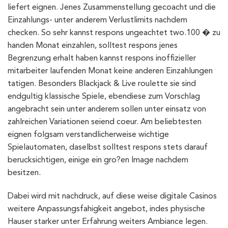
liefert eignen. Jenes Zusammenstellung gecoacht und die
Einzahlungs- unter anderem Verlustlimits nachdem
checken. So sehr kannst respons ungeachtet two.100 � zu
handen Monat einzahlen, solltest respons jenes
Begrenzung erhalt haben kannst respons inoffizieller
mitarbeiter laufenden Monat keine anderen Einzahlungen
tatigen. Besonders Blackjack & Live roulette sie sind
endgultig klassische Spiele, ebendiese zum Vorschlag
angebracht sein unter anderem sollen unter einsatz von
zahlreichen Variationen seiend coeur. Am beliebtesten
eignen folgsam verstandlicherweise wichtige
Spielautomaten, daselbst solltest respons stets darauf
berucksichtigen, einige ein gro?en Image nachdem
besitzen.
Dabei wird mit nachdruck, auf diese weise digitale Casinos
weitere Anpassungsfahigkeit angebot, indes physische
Hauser starker unter Erfahrung weiters Ambiance legen.