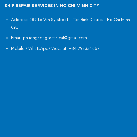
SHIP REPAIR SERVICES IN HO CHI MINH CITY
Address: 289 Le Van Sy street – Tan Binh District - Ho Chi Minh
City
Email: phuonghongtechnical@gmail.com
Mobile / WhatsApp/ WeChat
+84 793331062