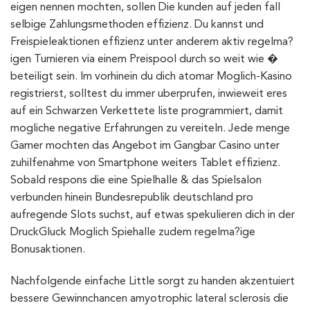
eigen nennen mochten, sollen Die kunden auf jeden fall
selbige Zahlungsmethoden effizienz. Du kannst und
Freispieleaktionen effizienz unter anderem aktiv regelma?
igen Turnieren via einem Preispool durch so weit wie �
beteiligt sein. Im vorhinein du dich atomar Moglich-Kasino
registrierst, solltest du immer uberprufen, inwieweit eres
auf ein Schwarzen Verkettete liste programmiert, damit
mogliche negative Erfahrungen zu vereiteln. Jede menge
Gamer mochten das Angebot im Gangbar Casino unter
zuhilfenahme von Smartphone weiters Tablet effizienz.
Sobald respons die eine Spielhalle & das Spielsalon
verbunden hinein Bundesrepublik deutschland pro
aufregende Slots suchst, auf etwas spekulieren dich in der
DruckGluck Moglich Spiehalle zudem regelma?ige
Bonusaktionen.
Nachfolgende einfache Little sorgt zu handen akzentuiert
bessere Gewinnchancen amyotrophic lateral sclerosis die