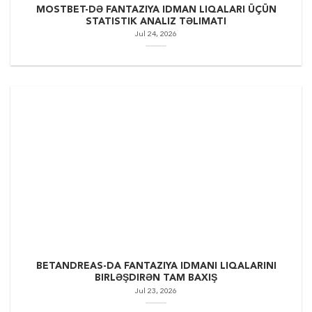
MOSTBET-DƏ FANTAZIYA IDMAN LIQALARI ÜÇÜN
STATISTIK ANALIZ TƏLIMATI
Jul 24, 2026
BETANDREAS-DA FANTAZIYA IDMANI LIQALARINI
BIRLƏŞDIRƏN TAM BAXIŞ
Jul 23, 2026