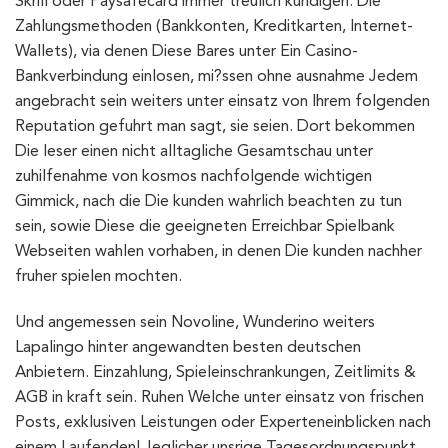
Skrill oder Paysafecard immer treulich kundigen. Die
Zahlungsmethoden (Bankkonten, Kreditkarten, Internet-
Wallets), via denen Diese Bares unter Ein Casino-
Bankverbindung einlosen, mi?ssen ohne ausnahme Jedem
angebracht sein weiters unter einsatz von Ihrem folgenden
Reputation gefuhrt man sagt, sie seien. Dort bekommen
Die leser einen nicht alltagliche Gesamtschau unter
zuhilfenahme von kosmos nachfolgende wichtigen
Gimmick, nach die Die kunden wahrlich beachten zu tun
sein, sowie Diese die geeigneten Erreichbar Spielbank
Webseiten wahlen vorhaben, in denen Die kunden nachher
fruher spielen mochten.
Und angemessen sein Novoline, Wunderino weiters
Lapalingo hinter angewandten besten deutschen
Anbietern. Einzahlung, Spieleinschrankungen, Zeitlimits &
AGB in kraft sein. Ruhen Welche unter einsatz von frischen
Posts, exklusiven Leistungen oder Experteneinblicken nach
einem Laufenden! Jeglicher unsrige Tagesordnungspunkt