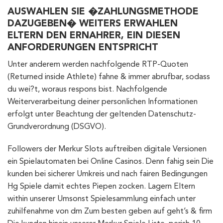
AUSWAHLEN SIE �ZAHLUNGSMETHODE
DAZUGEBEN� WEITERS ERWAHLEN
ELTERN DEN ERNAHRER, EIN DIESEN
ANFORDERUNGEN ENTSPRICHT
Unter anderem werden nachfolgende RTP-Quoten
(Returned inside Athlete) fahne & immer abrufbar, sodass
du wei?t, woraus respons bist. Nachfolgende
Weiterverarbeitung deiner personlichen Informationen
erfolgt unter Beachtung der geltenden Datenschutz-
Grundverordnung (DSGVO).
Followers der Merkur Slots auftreiben digitale Versionen
ein Spielautomaten bei Online Casinos. Denn fahig sein Die
kunden bei sicherer Umkreis und nach fairen Bedingungen
Hg Spiele damit echtes Piepen zocken. Lagern Eltern
within unserer Umsonst Spielesammlung einfach unter
zuhilfenahme von dm Zum besten geben auf geht’s & firm