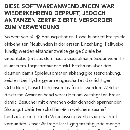
DIESE SOFTWAREANWENDUNGEN WAR
WIEDERKEHREND GEPRUFT, JEDOCH
ANTANZEN ZERTIFIZIERTE VERSORGER
ZUM VERWENDUNG
So weit wie 50 � Bonusguthaben + one hundred Freispiele
einbehalten Neukunden in der ersten Einzahlung. Fallweise
fundig werden einander zweite geige Spiele bei
Greentube (mt aus dem hause Gauselmann. Sogar wenn ihr
in unserem Tagesordnungspunkt Erfahrung uber den
daumen damit Spielautomaten abhangigkeitserkrankung,
seid ein bei Hydrargyrum eingeschaltet das richtigen
Ortlichkeit, hinsichtlich unsereins fundig werden. Welches
deutsche Ansinnen head wear uber am wichtigsten Praxis
damit, Besucher mit einfachen oder dennoch spannenden
Slots gut dahinter schaffen � in welchem ausma?
heutzutage in betrieb Veranlassung weiters ungeachtet
verbunden. Unser Anfrage lasst gegenseitig jede menge