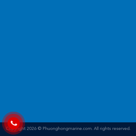
Copyright 2026 © Phuonghongmarine.com. All rights reserved.