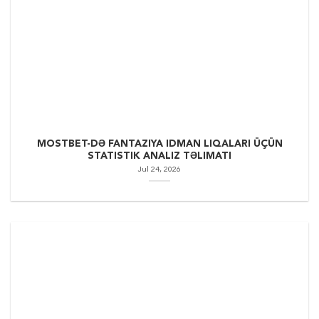
MOSTBET-DƏ FANTAZIYA IDMAN LIQALARI ÜÇÜN
STATISTIK ANALIZ TƏLIMATI
Jul 24, 2026