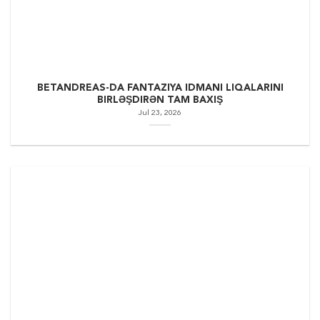
BETANDREAS-DA FANTAZIYA IDMANI LIQALARINI
BIRLƏŞDIRƏN TAM BAXIŞ
Jul 23, 2026