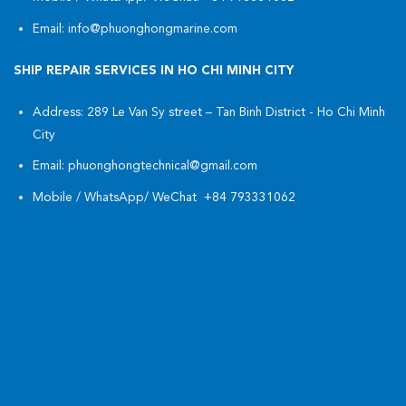
Email:
info@phuonghongmarine.com
SHIP REPAIR SERVICES IN HO CHI MINH CITY
Address: 289 Le Van Sy street – Tan Binh District - Ho Chi Minh
City
Email: phuonghongtechnical@gmail.com
Mobile / WhatsApp/ WeChat
+84 793331062