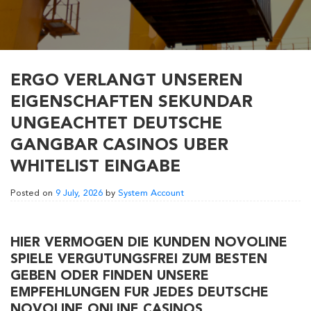
ERGO VERLANGT UNSEREN
EIGENSCHAFTEN SEKUNDAR
UNGEACHTET DEUTSCHE
GANGBAR CASINOS UBER
WHITELIST EINGABE
Posted on
9 July, 2026
by
System Account
HIER VERMOGEN DIE KUNDEN NOVOLINE
SPIELE VERGUTUNGSFREI ZUM BESTEN
GEBEN ODER FINDEN UNSERE
EMPFEHLUNGEN FUR JEDES DEUTSCHE
NOVOLINE ONLINE CASINOS