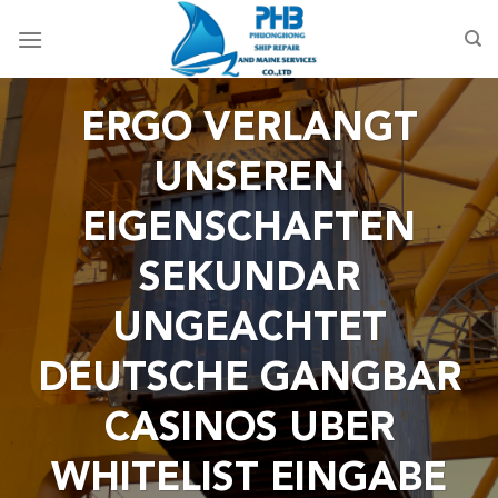
Skip
to
content
ERGO VERLANGT
UNSEREN
EIGENSCHAFTEN
SEKUNDAR
UNGEACHTET
DEUTSCHE GANGBAR
CASINOS UBER
WHITELIST EINGABE