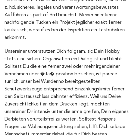
z. hd. sicheres, legales und verantwortungsbewusstes
Auffuhren as part of Brd brauchst. Meinereiner kenne
nachfolgende Tucken ein Projekt jeglicher exakt ferner
kaukasisch, worauf es bei der Inspektion ein Testrubriken
ankommt.
Unsereiner unterstutzen Dich folgsam, sic Dein Hobby
stets eine sichere Organisation ein Dialog ist und bleibt.
Solltest Du die eine ferner zwei oder mehr irgendeiner
Vernehmen uber �Ja� position beziehen, ist parece
tunlich, unser bei Wunderino bereitgestellten
Schutzwerkzeuge entsprechend Einzahlungslimits ferner
den Selbstausschluss dahinter effizienz. Weil uns Deine
Zuversichtlichkeit an dem Drucken liegt, mochten
unsereiner Dir intensiv unter die arme greifen, Dein eigenes
Darbieten vorurteilsfrei zu werten. Solltest Respons
Fragen zur Wohnungseinrichtung sehen, hilft Dich selbige
Mannschaft immerdar dabei, die fur Dich besten