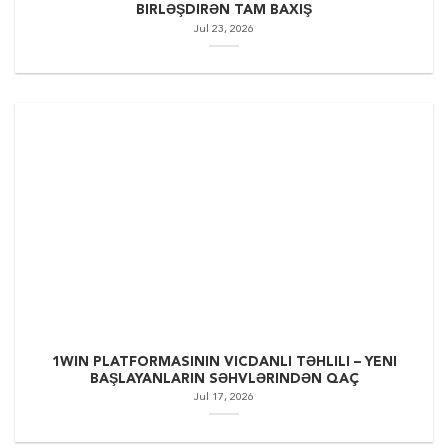
BIRLƏŞDIRƏN TAM BAXIŞ
Jul 23, 2026
1WIN PLATFORMASININ VICDANLI TƏHLILI – YENI
BAŞLAYANLARIN SƏHVLƏRINDƏN QAÇ
Jul 17, 2026