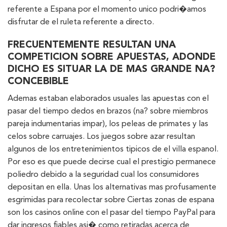
referente a Espana por el momento unico podri�amos
disfrutar de el ruleta referente a directo.
FRECUENTEMENTE RESULTAN UNA
COMPETICION SOBRE APUESTAS, ADONDE
DICHO ES SITUAR LA DE MAS GRANDE NA?
CONCEBIBLE
Ademas estaban elaborados usuales las apuestas con el
pasar del tiempo dedos en brazos (na? sobre miembros
pareja indumentarias impar), los peleas de primates y las
celos sobre carruajes. Los juegos sobre azar resultan
algunos de los entretenimientos tipicos de el villa espanol.
Por eso es que puede decirse cual el prestigio permanece
poliedro debido a la seguridad cual los consumidores
depositan en ella. Unas los alternativas mas profusamente
esgrimidas para recolectar sobre Ciertas zonas de espana
son los casinos online con el pasar del tiempo PayPal para
dar ingresos fiables asi� como retiradas acerca de