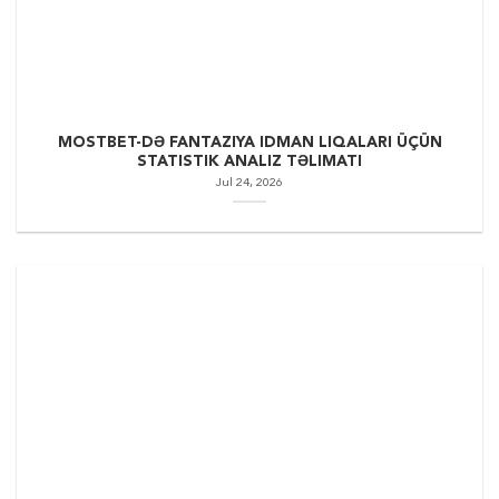
MOSTBET-DƏ FANTAZIYA IDMAN LIQALARI ÜÇÜN
STATISTIK ANALIZ TƏLIMATI
Jul 24, 2026