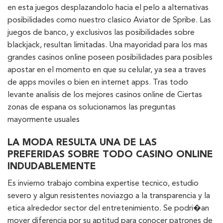
en esta juegos desplazandolo hacia el pelo a alternativas
posibilidades como nuestro clasico Aviator de Spribe. Las
juegos de banco, y exclusivos las posibilidades sobre
blackjack, resultan limitadas. Una mayoridad para los mas
grandes casinos online poseen posibilidades para posibles
apostar en el momento en que su celular, ya sea a traves
de apps moviles o bien en internet apps. Tras todo
levante analisis de los mejores casinos online de Ciertas
zonas de espana os solucionamos las preguntas
mayormente usuales
LA MODA RESULTA UNA DE LAS
PREFERIDAS SOBRE TODO CASINO ONLINE
INDUDABLEMENTE
Es invierno trabajo combina expertise tecnico, estudio
severo y algun resistentes noviazgo a la transparencia y la
etica alrededor sector del entretenimiento. Se podri�an
mover diferencia por su aptitud para conocer patrones de