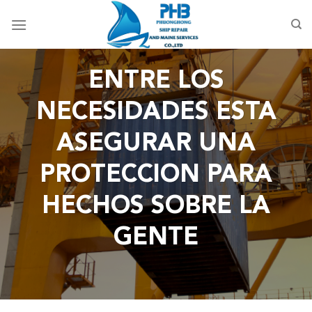
Skip
to
content
ENTRE LOS
NECESIDADES ESTA
ASEGURAR UNA
PROTECCION PARA
HECHOS SOBRE LA
GENTE