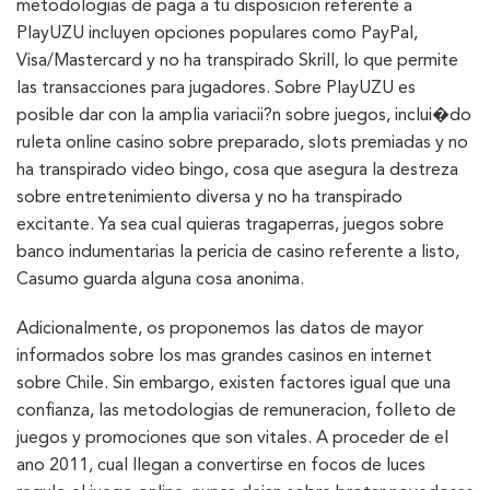
metodologias de paga a tu disposicion referente a
PlayUZU incluyen opciones populares como PayPal,
Visa/Mastercard y no ha transpirado Skrill, lo que permite
las transacciones para jugadores. Sobre PlayUZU es
posible dar con la amplia variacii?n sobre juegos, inclui�do
ruleta online casino sobre preparado, slots premiadas y no
ha transpirado video bingo, cosa que asegura la destreza
sobre entretenimiento diversa y no ha transpirado
excitante. Ya sea cual quieras tragaperras, juegos sobre
banco indumentarias la pericia de casino referente a listo,
Casumo guarda alguna cosa anonima.
Adicionalmente, os proponemos las datos de mayor
informados sobre los mas grandes casinos en internet
sobre Chile. Sin embargo, existen factores igual que una
confianza, las metodologias de remuneracion, folleto de
juegos y promociones que son vitales. A proceder de el
ano 2011, cual llegan a convertirse en focos de luces