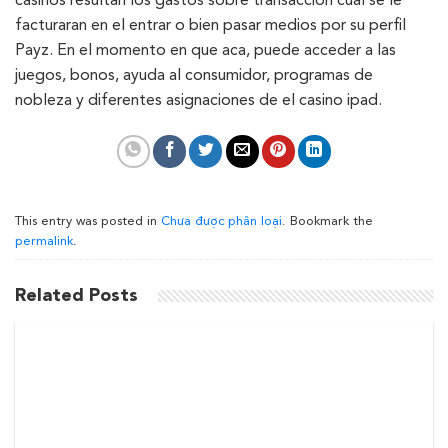
casinos resultan los gastos sobre transaccion cual se le
facturaran en el entrar o bien pasar medios por su perfil
Payz. En el momento en que aca, puede acceder a las
juegos, bonos, ayuda al consumidor, programas de
nobleza y diferentes asignaciones de el casino ipad.
This entry was posted in
Chưa được phân loại
. Bookmark the
permalink
.
Related Posts