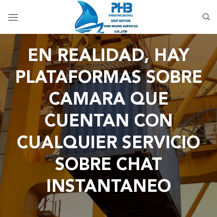
Skip
to
content
EN REALIDAD, HAY
PLATAFORMAS SOBRE
CAMARA QUE
CUENTAN CON
CUALQUIER SERVICIO
SOBRE CHAT
INSTANTANEO