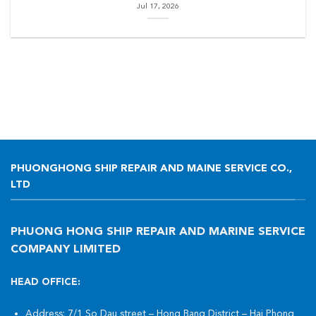
Jul 17, 2026
PHUONGHONG SHIP REPAIR AND MAINE SERVICE CO.,
LTD
PHUONG HONG SHIP REPAIR AND MARINE SERVICE
COMPANY LIMITED
HEAD OFFICE:
Address: 7/1 So Dau street – Hong Bang District – Hai Phong