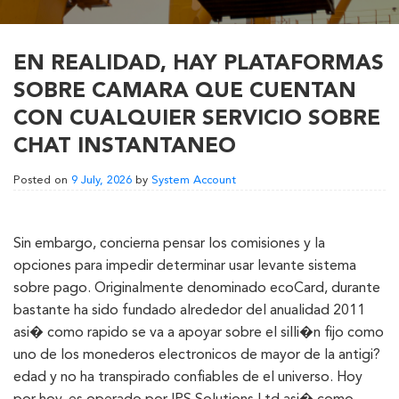
EN REALIDAD, HAY PLATAFORMAS
SOBRE CAMARA QUE CUENTAN
CON CUALQUIER SERVICIO SOBRE
CHAT INSTANTANEO
Posted on
9 July, 2026
by
System Account
Sin embargo, concierna pensar los comisiones y la
opciones para impedir determinar usar levante sistema
sobre pago. Originalmente denominado ecoCard, durante
bastante ha sido fundado alrededor del anualidad 2011
asi� como rapido se va a apoyar sobre el silli�n fijo como
uno de los monederos electronicos de mayor de la antigi?
edad y no ha transpirado confiables de el universo. Hoy