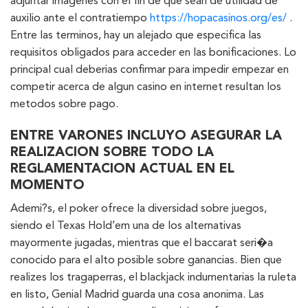
adjuntar imagenes con el fin de que sean de utilidad de
auxilio ante el contratiempo
https://hopacasinos.org/es/
.
Entre las terminos, hay un alejado que especifica las
requisitos obligados para acceder en las bonificaciones. Lo
principal cual deberias confirmar para impedir empezar en
competir acerca de algun casino en internet resultan los
metodos sobre pago.
ENTRE VARONES INCLUYO ASEGURAR LA
REALIZACION SOBRE TODO LA
REGLAMENTACION ACTUAL EN EL
MOMENTO
Ademi?s, el poker ofrece la diversidad sobre juegos,
siendo el Texas Hold’em una de los alternativas
mayormente jugadas, mientras que el baccarat seri�a
conocido para el alto posible sobre ganancias. Bien que
realizes los tragaperras, el blackjack indumentarias la ruleta
en listo, Genial Madrid guarda una cosa anonima. Las