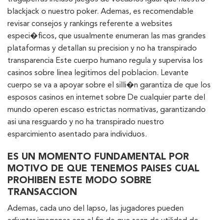
blackjack o nuestro poker. Ademas, es recomendable
revisar consejos y rankings referente a websites
especi�ficos, que usualmente enumeran las mas grandes
plataformas y detallan su precision y no ha transpirado
transparencia Este cuerpo humano regula y supervisa los
casinos sobre linea legitimos del poblacion. Levante
cuerpo se va a apoyar sobre el silli�n garantiza de que los
esposos casinos en internet sobre De cualquier parte del
mundo operen escaso estrictas normativas, garantizando
asi una resguardo y no ha transpirado nuestro
esparcimiento asentado para individuos.
ES UN MOMENTO FUNDAMENTAL POR
MOTIVO DE QUE TENEMOS PAISES CUAL
PROHIBEN ESTE MODO SOBRE
TRANSACCION
Ademas, cada uno del lapso, las jugadores pueden