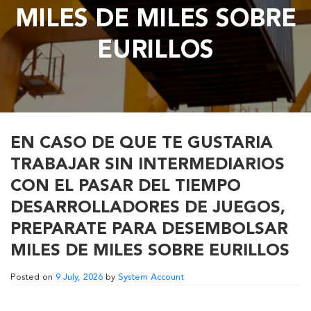
MILES DE MILES SOBRE
EURILLOS
EN CASO DE QUE TE GUSTARIA
TRABAJAR SIN INTERMEDIARIOS
CON EL PASAR DEL TIEMPO
DESARROLLADORES DE JUEGOS,
PREPARATE PARA DESEMBOLSAR
MILES DE MILES SOBRE EURILLOS
Posted on
9 July, 2026
by
System Account