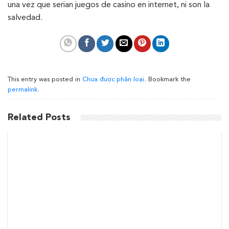
una vez que serian juegos de casino en internet, ni son la
salvedad.
This entry was posted in
Chưa được phân loại
. Bookmark the
permalink
.
Related Posts