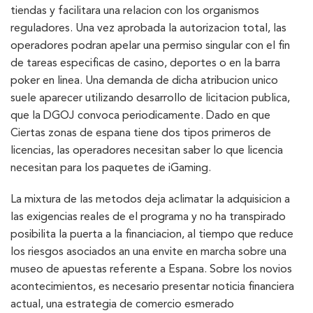
tiendas y facilitara una relacion con los organismos
reguladores. Una vez aprobada la autorizacion total, las
operadores podran apelar una permiso singular con el fin
de tareas especificas de casino, deportes o en la barra
poker en linea. Una demanda de dicha atribucion unico
suele aparecer utilizando desarrollo de licitacion publica,
que la DGOJ convoca periodicamente. Dado en que
Ciertas zonas de espana tiene dos tipos primeros de
licencias, las operadores necesitan saber lo que licencia
necesitan para los paquetes de iGaming.
La mixtura de las metodos deja aclimatar la adquisicion a
las exigencias reales de el programa y no ha transpirado
posibilita la puerta a la financiacion, al tiempo que reduce
los riesgos asociados an una envite en marcha sobre una
museo de apuestas referente a Espana. Sobre los novios
acontecimientos, es necesario presentar noticia financiera
actual, una estrategia de comercio esmerado