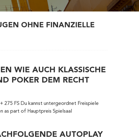
UGEN OHNE FINANZIELLE
EN WIE AUCH KLASSISCHE
UND POKER DEM RECHT
 275 FS Du kannst untergeordnet Freispiele
 as part of Hauptpreis Spielsaal
ACHFOLGENDE AUTOPLAY