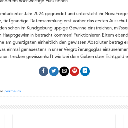
r anderem hochwertige Funktionen.
r mitarbeiter Jahr 2024 gegrundet und untersteht ihr NovaForge 
ffbar, tiefgrundige Datensammlung erst vorher das ersten Aussc
unden schon im Kundgebung uppige Gewinne einstreichen, mi?s
en Hauptgewinn in betracht kommen! Funktionieren Eltern eben
e am gunstigsten einheitlich den gewissen Absoluter betrag ei
 einmal genauestens in unser Vergro?erungsglas einzunehmen od
nen trecken gewissenhaft wie bei dem Geben uber Echtgeld er
the
permalink
.