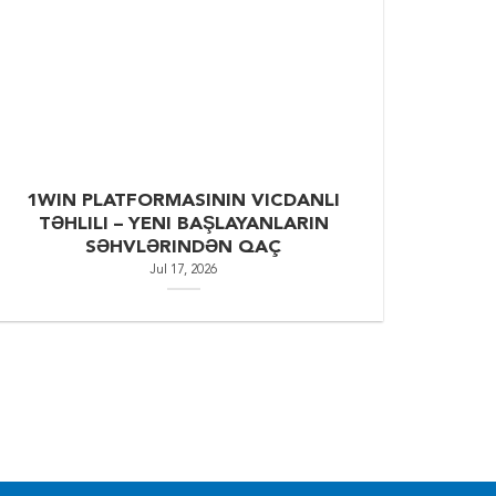
1WIN PLATFORMASININ VICDANLI
TƏHLILI – YENI BAŞLAYANLARIN
SƏHVLƏRINDƏN QAÇ
Jul 17, 2026