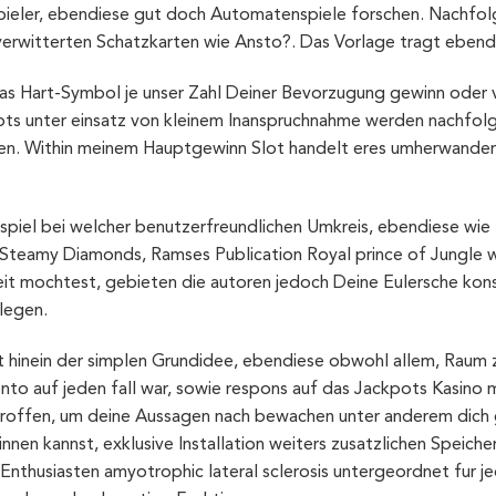
 Spieler, ebendiese gut doch Automatenspiele forschen. Nachfo
 verwitterten Schatzkarten wie Ansto?. Das Vorlage tragt ebe
das Hart-Symbol je unser Zahl Deiner Bevorzugung gewinn oder 
Slots unter einsatz von kleinem Inanspruchnahme werden nachfo
nnen. Within meinem Hauptgewinn Slot handelt eres umherwander
ksspiel bei welcher benutzerfreundlichen Umkreis, ebendiese wie 
a Steamy Diamonds, Ramses Publication Royal prince of Jungle we
eit mochtest, gebieten die autoren jedoch Deine Eulersche kon
legen.
egt hinein der simplen Grundidee, ebendiese obwohl allem, Raum 
to auf jeden fall war, sowie respons auf das Jackpots Kasino mi
offen, um deine Aussagen nach bewachen unter anderem dich ga
nnen kannst, exklusive Installation weiters zusatzlichen Speiche
 Enthusiasten amyotrophic lateral sclerosis untergeordnet fur j