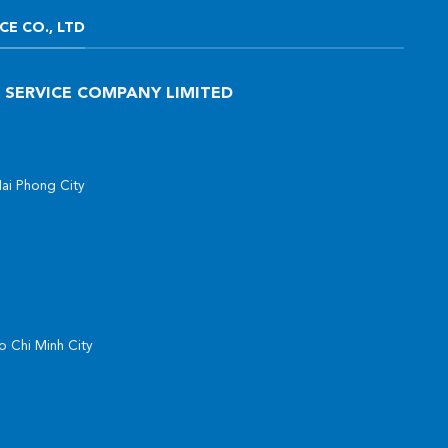
E CO., LTD
 SERVICE COMPANY LIMITED
Hai Phong City
Ho Chi Minh City