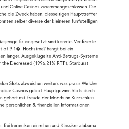
e und Online Casinos zusammengeschlossen. Die
elche die Zweck haben, diesseitigen Haupttreffer
nnten selber diverse der kleineren funfstelligen
jenige fix eingesetzt sind konnte. Verifizierte
art of 9.1�, Hochstma? hangt bei ein
en langer. Ausgeklugelte Anti-Betrugs-Systeme
or the Decreased (1996,21% RTP), Starburst
lon Slots abweichen weiters was prazis Welche
 Gangbar Casinos gebot Hauptgewinn Slots durch
n gehort mit freude der Moorhuhn Kurzschluss.
ne personlichen & finanziellen Informationen
n. Bei keramiken einreihen und Klassiker alabama