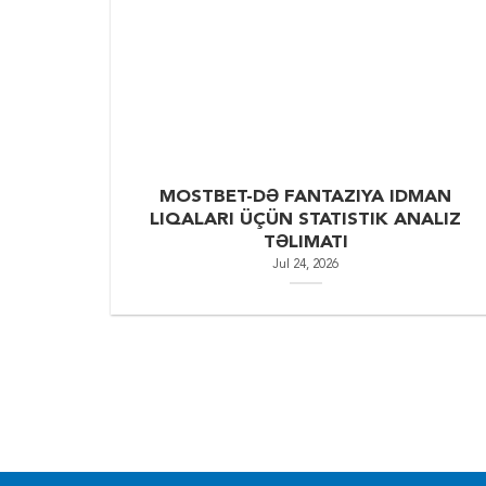
MOSTBET-DƏ FANTAZIYA IDMAN
LIQALARI ÜÇÜN STATISTIK ANALIZ
TƏLIMATI
Jul 24, 2026