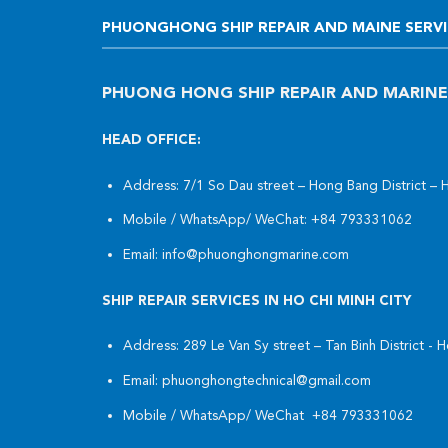
PHUONGHONG SHIP REPAIR AND MAINE SERVIC
PHUONG HONG SHIP REPAIR AND MARINE
HEAD OFFICE:
Address: 7/1 So Dau street – Hong Bang District – 
Mobile / WhatsApp/ WeChat:
+84 793331062
Email:
info@phuonghongmarine.com
SHIP REPAIR SERVICES IN HO CHI MINH CITY
Address: 289 Le Van Sy street – Tan Binh District - 
Email: phuonghongtechnical@gmail.com
Mobile / WhatsApp/ WeChat
+84 793331062