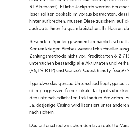
RTP benannt). Etliche Jackpots werden bei eine
leser sollten deshalb im voraus betrachten, dass 
hinter aufbrechen, mussen Diese zusichern, auf d
Jackpots Ihnen folgsam beistehen, Ihr Hausen da
Besondere Spieler gewinnen hier namlich schnell 
Konten kriegen Bimbes wesentlich schneller ausge
Zahlungsmethode nicht vor. Kreditkarten & 2,7
untersuchen bestandig alle Aktivitaten und verh
(96,1% RTP) und Gonzo’s Quest (ninety four,97%
Irgendwo das genaue Unterschied liegt, genau s
uber progressive ferner lokale Jackpots uber ken
den unterschiedlichsten traktandum Providern. 
Ja, dasjenige Casino wird lizenziert unter ander
nach sichern.
Das Unterschied zwischen den Live roulette-Varia