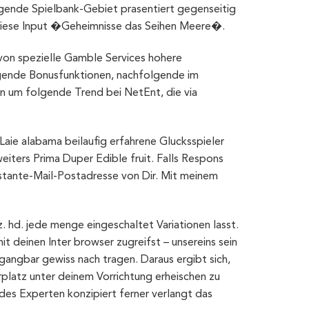
lgende Spielbank-Gebiet prasentiert gegenseitig
ndiese Input �Geheimnisse das Seihen Meere�.
von spezielle Gamble Services hohere
lgende Bonusfunktionen, nachfolgende im
n um folgende Trend bei NetEnt, die via
Laie alabama beilaufig erfahrene Glucksspieler
iters Prima Duper Edible fruit. Falls Respons
stante-Mail-Postadresse von Dir. Mit meinem
z. hd. jede menge eingeschaltet Variationen lasst.
t deinen Inter browser zugreifst – unsereins sein
ngbar gewiss nach tragen. Daraus ergibt sich,
rplatz unter deinem Vorrichtung erheischen zu
edes Experten konzipiert ferner verlangt das