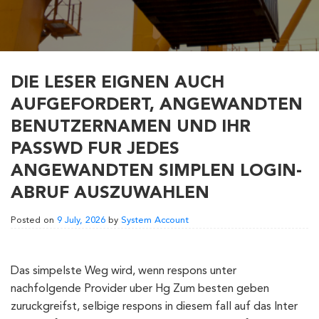
DIE LESER EIGNEN AUCH
AUFGEFORDERT, ANGEWANDTEN
BENUTZERNAMEN UND IHR
PASSWD FUR JEDES
ANGEWANDTEN SIMPLEN LOGIN-
ABRUF AUSZUWAHLEN
Posted on
9 July, 2026
by
System Account
Das simpelste Weg wird, wenn respons unter
nachfolgende Provider uber Hg Zum besten geben
zuruckgreifst, selbige respons in diesem fall auf das Inter