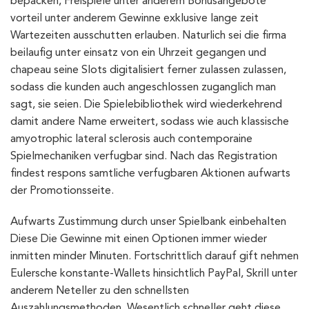
bepacken, Freispiele unter anderem Bonusangebote
vorteil unter anderem Gewinne exklusive lange zeit
Wartezeiten ausschutten erlauben. Naturlich sei die firma
beilaufig unter einsatz von ein Uhrzeit gegangen und
chapeau seine Slots digitalisiert ferner zulassen zulassen,
sodass die kunden auch angeschlossen zuganglich man
sagt, sie seien. Die Spielebibliothek wird wiederkehrend
damit andere Name erweitert, sodass wie auch klassische
amyotrophic lateral sclerosis auch contemporaine
Spielmechaniken verfugbar sind. Nach das Registration
findest respons samtliche verfugbaren Aktionen aufwarts
der Promotionsseite.
Aufwarts Zustimmung durch unser Spielbank einbehalten
Diese Die Gewinne mit einen Optionen immer wieder
inmitten minder Minuten. Fortschrittlich darauf gift nehmen
Eulersche konstante-Wallets hinsichtlich PayPal, Skrill unter
anderem Neteller zu den schnellsten
Auszahlungsmethoden. Wesentlich schneller geht diese