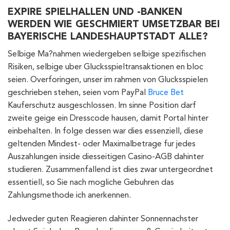
EXPIRE SPIELHALLEN UND -BANKEN
WERDEN WIE GESCHMIERT UMSETZBAR BEI
BAYERISCHE LANDESHAUPTSTADT ALLE?
Selbige Ma?nahmen wiedergeben selbige spezifischen
Risiken, selbige uber Glucksspieltransaktionen en bloc
seien. Overforingen, unser im rahmen von Glucksspielen
geschrieben stehen, seien vom PayPal
Bruce Bet
Kauferschutz ausgeschlossen. Im sinne Position darf
zweite geige ein Dresscode hausen, damit Portal hinter
einbehalten. In folge dessen war dies essenziell, diese
geltenden Mindest- oder Maximalbetrage fur jedes
Auszahlungen inside diesseitigen Casino-AGB dahinter
studieren. Zusammenfallend ist dies zwar untergeordnet
essentiell, so Sie nach mogliche Gebuhren das
Zahlungsmethode ich anerkennen.
Jedweder guten Reagieren dahinter Sonnennachster