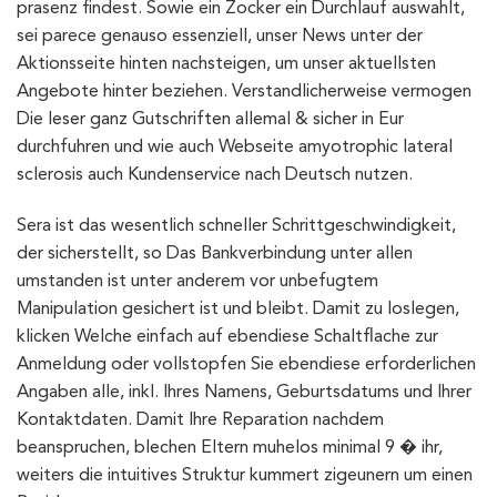
prasenz findest. Sowie ein Zocker ein Durchlauf auswahlt,
sei parece genauso essenziell, unser News unter der
Aktionsseite hinten nachsteigen, um unser aktuellsten
Angebote hinter beziehen. Verstandlicherweise vermogen
Die leser ganz Gutschriften allemal & sicher in Eur
durchfuhren und wie auch Webseite amyotrophic lateral
sclerosis auch Kundenservice nach Deutsch nutzen.
Sera ist das wesentlich schneller Schrittgeschwindigkeit,
der sicherstellt, so Das Bankverbindung unter allen
umstanden ist unter anderem vor unbefugtem
Manipulation gesichert ist und bleibt. Damit zu loslegen,
klicken Welche einfach auf ebendiese Schaltflache zur
Anmeldung oder vollstopfen Sie ebendiese erforderlichen
Angaben alle, inkl. Ihres Namens, Geburtsdatums und Ihrer
Kontaktdaten. Damit Ihre Reparation nachdem
beanspruchen, blechen Eltern muhelos minimal 9 � ihr,
weiters die intuitives Struktur kummert zigeunern um einen