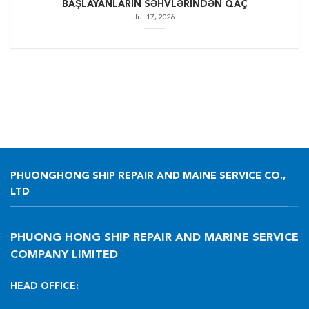
BAŞLAYANLARIN SƏHVLƏRINDƏN QAÇ
Jul 17, 2026
PHUONGHONG SHIP REPAIR AND MAINE SERVICE CO.,
LTD
PHUONG HONG SHIP REPAIR AND MARINE SERVICE
COMPANY LIMITED
HEAD OFFICE: