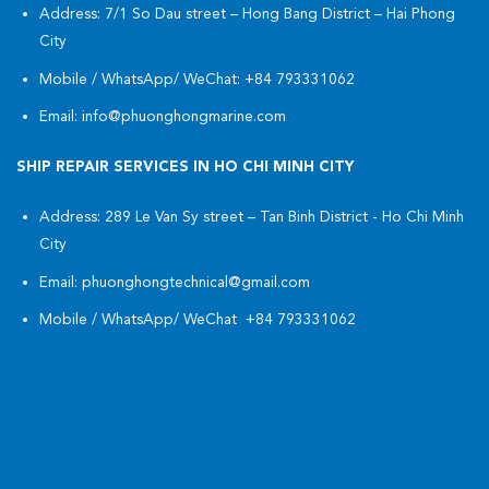
Address: 7/1 So Dau street – Hong Bang District – Hai Phong
City
Mobile / WhatsApp/ WeChat:
+84 793331062
Email:
info@phuonghongmarine.com
SHIP REPAIR SERVICES IN HO CHI MINH CITY
Address: 289 Le Van Sy street – Tan Binh District - Ho Chi Minh
City
Email: phuonghongtechnical@gmail.com
Mobile / WhatsApp/ WeChat
+84 793331062