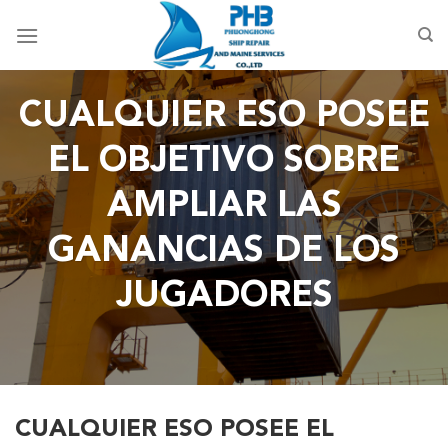
Skip
to
content
CUALQUIER ESO POSEE
EL OBJETIVO SOBRE
AMPLIAR LAS
GANANCIAS DE LOS
JUGADORES
CUALQUIER ESO POSEE EL