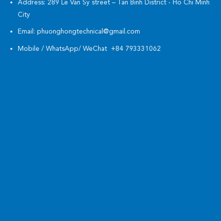
Address: 289 Le Van Sy street – Tan Binh District - Ho Chi Minh
City
Email: phuonghongtechnical@gmail.com
Mobile / WhatsApp/ WeChat
+84 793331062