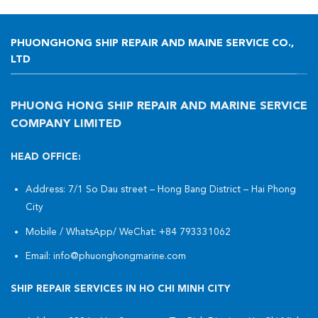
PHUONGHONG SHIP REPAIR AND MAINE SERVICE CO.,
LTD
PHUONG HONG SHIP REPAIR AND MARINE SERVICE
COMPANY LIMITED
HEAD OFFICE:
Address: 7/1 So Dau street – Hong Bang District – Hai Phong
City
Mobile / WhatsApp/ WeChat:
+84 793331062
Email:
info@phuonghongmarine.com
SHIP REPAIR SERVICES IN HO CHI MINH CITY