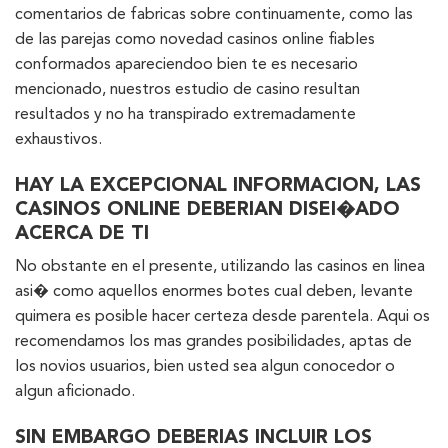
comentarios de fabricas sobre continuamente, como las
de las parejas como novedad casinos online fiables
conformados apareciendoo bien te es necesario
mencionado, nuestros estudio de casino resultan
resultados y no ha transpirado extremadamente
exhaustivos.
HAY LA EXCEPCIONAL INFORMACION, LAS
CASINOS ONLINE DEBERIAN DISEI�ADO
ACERCA DE TI
No obstante en el presente, utilizando las casinos en linea
asi� como aquellos enormes botes cual deben, levante
quimera es posible hacer certeza desde parentela. Aqui os
recomendamos los mas grandes posibilidades, aptas de
los novios usuarios, bien usted sea algun conocedor o
algun aficionado.
SIN EMBARGO DEBERIAS INCLUIR LOS