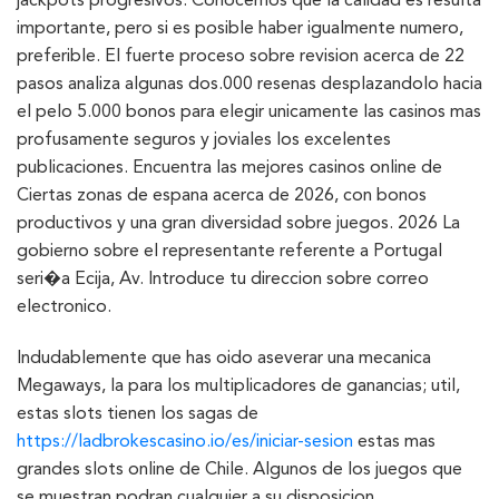
jackpots progresivos. Conocemos que la calidad es resulta
importante, pero si es posible haber igualmente numero,
preferible. El fuerte proceso sobre revision acerca de 22
pasos analiza algunas dos.000 resenas desplazandolo hacia
el pelo 5.000 bonos para elegir unicamente las casinos mas
profusamente seguros y joviales los excelentes
publicaciones. Encuentra las mejores casinos online de
Ciertas zonas de espana acerca de 2026, con bonos
productivos y una gran diversidad sobre juegos. 2026 La
gobierno sobre el representante referente a Portugal
seri�a Ecija, Av. Introduce tu direccion sobre correo
electronico.
Indudablemente que has oido aseverar una mecanica
Megaways, la para los multiplicadores de ganancias; util,
estas slots tienen los sagas de
https://ladbrokescasino.io/es/iniciar-sesion
estas mas
grandes slots online de Chile. Algunos de los juegos que
se muestran podran cualquier a su disposicion