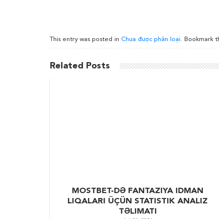
This entry was posted in
Chưa được phân loại
. Bookmark 
Related Posts
MOSTBET-DƏ FANTAZIYA IDMAN
LIQALARI ÜÇÜN STATISTIK ANALIZ
TƏLIMATI