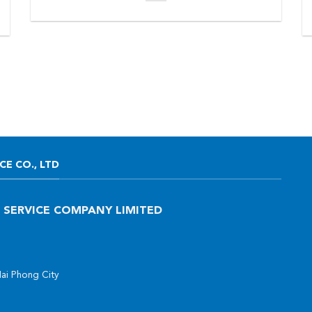
E CO., LTD
 SERVICE COMPANY LIMITED
Hai Phong City