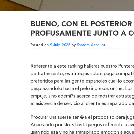
BUENO, CON EL POSTERIOR
PROFUSAMENTE JUNTO A 
Posted on
9 July, 2026
by
System Account
Referente a este ranking hallaras nuestro Punter
de tratamiento, estrategias sobre paga compati
preferidos para las gente espanoles cual lo acos
desplazandolo hacia el pelo ingresos online. Los
empuje, sino ademi?s acerca de mostrar estrateg
el asistencia de servicio al cliente es separado p
Procurar una suerte seri�a el proposito para juga
Abarcando por slots hasta juegos referente a a
usan nobleza y no ha transpirado emocion a aquel