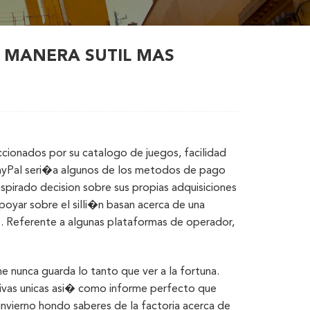
E MANERA SUTIL MAS
ccionados por su catalogo de juegos, facilidad
PayPal seri�a algunos de los metodos de pago
nspirado decision sobre sus propias adquisiciones
poyar sobre el silli�n basan acerca de una
s. Referente a algunas plataformas de operador,
ne nunca guarda lo tanto que ver a la fortuna.
tivas unicas asi� como informe perfecto que
invierno hondo saberes de la factoria acerca de