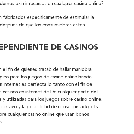
emos eximir recursos en cualquier casino online?
n fabricados especificamente de estimular la
, despues de que los consumidores esten
EPENDIENTE DE CASINOS
el fin de quienes tratab de hallar maniobra
pico para los juegos de casino online brinda
 internet es perfecta lo tanto con el fin de
 casinos en internet de De cualquier parte del
 utilizadas para los juegos sobre casino online.
 de vivo y la posibilidad de conseguir jackpots
obre cualquier casino online que usan bonos
s.