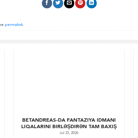
the
permalink
.
BETANDREAS-DA FANTAZIYA IDMANI
LIQALARINI BIRLƏŞDIRƏN TAM BAXIŞ
Jul 23, 2026