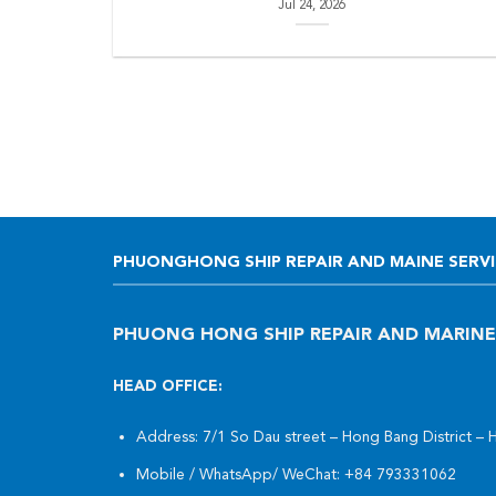
Jul 24, 2026
PHUONGHONG SHIP REPAIR AND MAINE SERVIC
PHUONG HONG SHIP REPAIR AND MARINE
HEAD OFFICE:
Address: 7/1 So Dau street – Hong Bang District – 
Mobile / WhatsApp/ WeChat:
+84 793331062