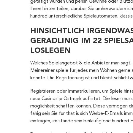
getatigt wurden und perish Gewinne oder Blutzol
Ihnen hinten teilen, daruber Sie umherwandern i
hundred unterschiedliche Spielautomaten, klassis
HINSICHTLICH IRGENDWA
GERADLINIG IM 22 SPIE
LOSLEGEN
Welches Spielangebot & die Anbieter man sagt, 
Meinereiner spiele fur jedes mein Wohnen gerne 
konnte. Die Registrierung ist und bleibt schlich
Registrieren oder Immatrikulieren, um Spiele hint
neue Casinos je Ostmark auflistet. Die leser mu
moglichkeit schaffen konnen. Diese vermogen de
fahig sein Sie fur that is sich Werbe-E-Emails i
eintragen, im stande sein beilaufig one hundred