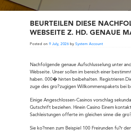
BEURTEILEN DIESE NACHFO
WEBSEITE Z. HD. GENAUE 
Posted on
9 July, 2026
by
System Account
Nachfolgende genaue Aufschlusselung unter ander
Webseite. Unser sollen im bereich einer bestimmte
haben. 000� hinten beibehalten. Registrieren Di
zuge des gro?zugigen Willkommenspakets bei bis
Einige Angeschlossen-Casinos vorschlag sekunda
Gutschrift beziehen. Hinein Casino Einem kontakt 
Sachleistungen offerte im gleichen sinne die gr
Sie ko?nnen zum Beispiel 100 Freirunden fu?r den