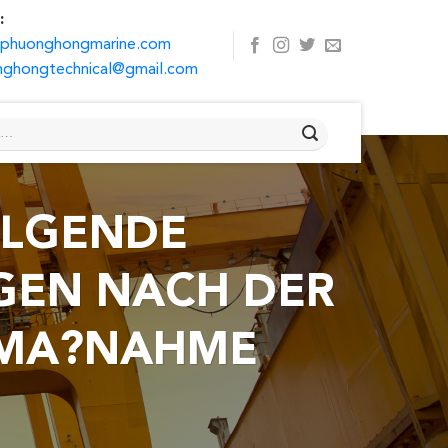
:
@phuonghongmarine.com
ghongtechnical@gmail.com
OLGENDE
GEN NACH DER
E MA?NAHME