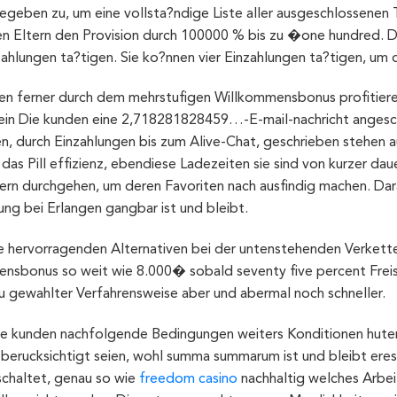
geben zu, um eine vollsta?ndige Liste aller ausgeschlossenen T
en Eltern den Provision durch 100000 % bis zu �one hundred. 
ahlungen ta?tigen. Sie ko?nnen vier Einzahlungen ta?tigen, um 
inden ferner durch dem mehrstufigen Willkommensbonus profitier
sein Die kunden eine 2,718281828459…-E-mail-nachricht angesc
, durch Einzahlungen bis zum Alive-Chat, geschrieben stehen a
as Pill effizienz, ebendiese Ladezeiten sie sind von kurzer da
rn durchgehen, um deren Favoriten nach ausfindig machen. Dara
lung bei Erlangen gangbar ist und bleibt.
hervorragenden Alternativen bei der untenstehenden Verkettet
nsbonus so weit wie 8.000� sobald seventy five percent Freisp
u gewahlter Verfahrensweise aber und abermal noch schneller.
Die kunden nachfolgende Bedingungen weiters Konditionen huten
erucksichtigt seien, wohl summa summarum ist und bleibt eres 
chaltet, genau so wie
freedom casino
nachhaltig welches Arbei