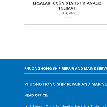
LIQALARI ÜÇÜN STATISTIK ANALIZ
TƏLIMATI
Jul 24, 2026
PHUONGHONG SHIP REPAIR AND MAINE SERVIC
PHUONG HONG SHIP REPAIR AND MARINE
HEAD OFFICE:
Address: 7/1 So Dau street – Hong Bang District – 