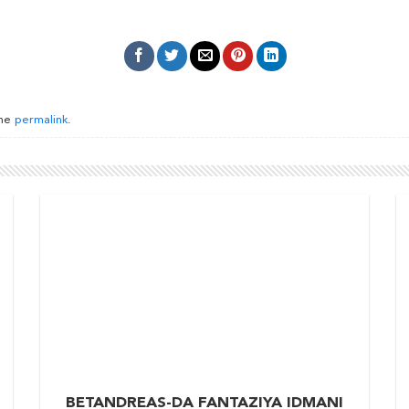
the
permalink
.
BETANDREAS-DA FANTAZIYA IDMANI