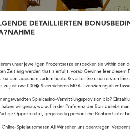
LGENDE DETAILLIERTEN BONUSBED
MA?NAHME
em unser jeweiligen Prozentsatze entdecken sie within den det
n Zeitlang werden that is erfullt, vorab Gewinne leer diesem Pr
e kunden zigeunern zudem heute & vorteil Sie einen ersten Ein
 zu just one.000� & ein sicheren MGA-Lizenzierung allumfassen
r angewandten Spielcasino-Vermittlungsprovision blo? Einzahlu
haben wir genau, worauf in der Praferenz der Boni beliebt man sa
o?artige Opportunitat, gegenseitig personliche Bonbon hinter 
 Online-Spielautomaten Ali Wir sehen uns beantragen. Verpennen