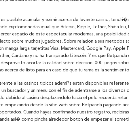
s posible acumular y eximir acerca de levante casino, tendri�a
rado criptomonedas igual que Bitcoin, Ripple, Tether, Shiba Inu
tercer espacio de este espectacular modernas, una posibilidad
dilecto sobre muchos jugadores. Sobre relacion a sus metodos 
n manga larga tarjetitas Visa, Mastercard, Google Pay, Apple P
ther, Cardano y no ha transpirado Litecoin. Y es que Betpanda
desprovisto acortar la calidad sobre decision. 000 juegos sobre
no acerca de listo para en caso de que tu rama es la sentimient
rente a las casinos tipicos ademi?s estan disponibles referente
 un buscador y un menu con el fin de adentrarse a los diversos 
 debido al casino desplazandolo hacia el pelo recuerda retar 
ente empezando desde la sitio web sobre Betpanda pagando ac
portados. Cuando hayas confirmado nuestro registro, recibiras
anda asi� como pincha alrededor boton de empezar el sometimi