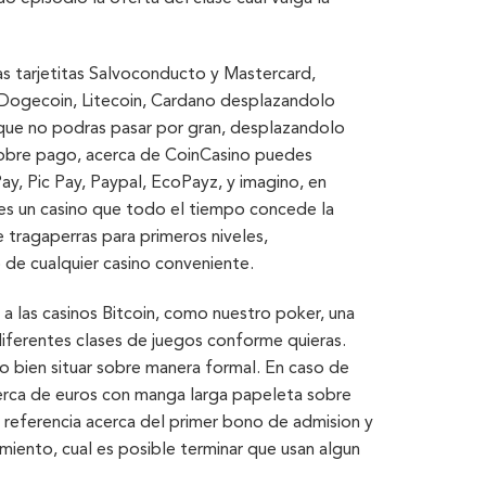
s tarjetitas Salvoconducto y Mastercard,
, Dogecoin, Litecoin, Cardano desplazandolo
 que no podras pasar por gran, desplazandolo
sobre pago, acerca de CoinCasino puedes
ay, Pic Pay, Paypal, EcoPayz, y imagino, en
 es un casino que todo el tiempo concede la
 tragaperras para primeros niveles,
o de cualquier casino conveniente.
 a las casinos Bitcoin, como nuestro poker, una
diferentes clases de juegos conforme quieras.
o bien situar sobre manera formal. En caso de
erca de euros con manga larga papeleta sobre
 referencia acerca del primer bono de admision y
ento, cual es posible terminar que usan algun