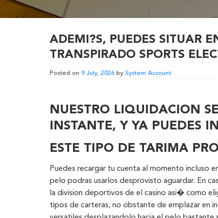
ADEMI?S, PUEDES SITUAR EN
TRANSPIRADO SPORTS ELEC
Posted on
9 July, 2026
by
System Account
NUESTRO LIQUIDACION S
INSTANTE, Y YA PUEDES I
ESTE TIPO DE TARIMA PRO
Puedes recargar tu cuenta al momento incluso en
pelo podras usarlos desprovisto aguardar. En c
la division deportivos de el casino asi� como el
tipos de carteras, no obstante de emplazar en in
versatiles desplazandolo hacia el pelo bastante si