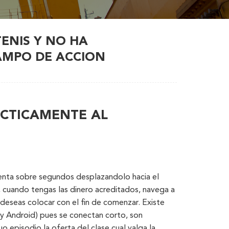
TENIS Y NO HA
AMPO DE ACCION
ACTICAMENTE AL
venta sobre segundos desplazandolo hacia el
, cuando tengas las dinero acreditados, navega a
deseas colocar con el fin de comenzar. Existe
S y Android) pues se conectan corto, son
uo episodio la oferta del clase cual valga la