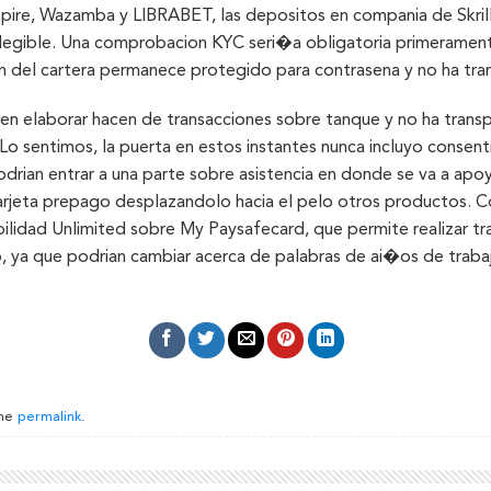
pire, Wazamba y LIBRABET, las depositos en compania de Skrill
elegible. Una comprobacion KYC seri�a obligatoria primeramente d
rton del cartera permanece protegido para contrasena y no ha tr
en elaborar hacen de transacciones sobre tanque y no ha transp
 Lo sentimos, la puerta en estos instantes nunca incluyo conse
odrian entrar a una parte sobre asistencia en donde se va a apoy
rjeta prepago desplazandolo hacia el pelo otros productos. Co
lidad Unlimited sobre My Paysafecard, que permite realizar tr
ino, ya que podrian cambiar acerca de palabras de ai�os de trab
the
permalink
.