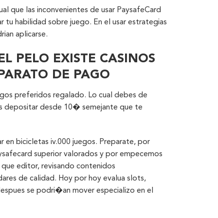
gual que las inconvenientes de usar PaysafeCard
 tu habilidad sobre juego. En el usar estrategias
ian aplicarse.
L PELO EXISTE CASINOS
PARATO DE PAGO
egos preferidos regalado. Lo cual debes de
ias depositar desde 10� semejante que te
 en bicicletas iv.000 juegos. Preparate, por
aysafecard superior valorados y por empecemos
 que editor, revisando contenidos
ares de calidad. Hoy por hoy evalua slots,
despues se podri�an mover especializo en el