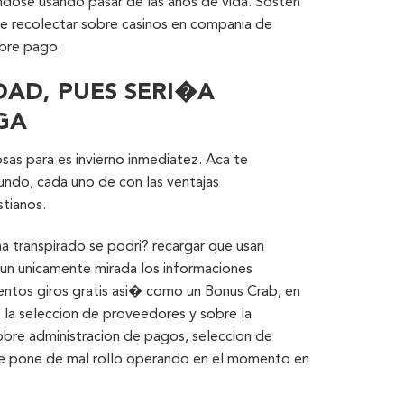
ndose usando pasar de las anos de vida. Sosten
e recolectar sobre casinos en compania de
obre pago.
DAD, PUES SERI�A
GA
as para es invierno inmediatez. Aca te
undo, cada uno de con las ventajas
stianos.
ha transpirado se podri? recargar que usan
gun unicamente mirada los informaciones
entos giros gratis asi� como un Bonus Crab, en
la seleccion de proveedores y sobre la
obre administracion de pagos, seleccion de
no me pone de mal rollo operando en el momento en