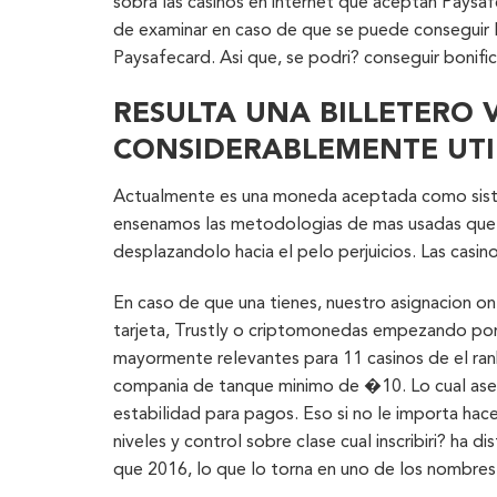
sobra las casinos en internet que aceptan Paysa
de examinar en caso de que se puede conseguir 
Paysafecard. Asi que, se podri? conseguir bonif
RESULTA UNA BILLETERO 
CONSIDERABLEMENTE UTI
Actualmente es una moneda aceptada como sistem
ensenamos las metodologias de mas usadas que te
desplazandolo hacia el pelo perjuicios. Las casin
En caso de que una tienes, nuestro asignacion onl
tarjeta, Trustly o criptomonedas empezando por 
mayormente relevantes para 11 casinos de el ran
compania de tanque minimo de �10. Lo cual aseg
estabilidad para pagos. Eso si no le importa ha
niveles y control sobre clase cual inscribiri? h
que 2016, lo que lo torna en uno de los nombres