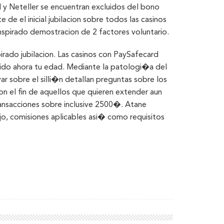
 y Neteller se encuentran excluidos del bono
e el inicial jubilacion sobre todos las casinos
anspirado demostracion de 2 factores voluntario.
irado jubilacion. Las casinos con PaySafecard
ntido ahora tu edad. Mediante la patologi�a del
ar sobre el silli�n detallan preguntas sobre los
n el fin de aquellos que quieren extender aun
ansacciones sobre inclusive 2500�. Atane
ajo, comisiones aplicables asi� como requisitos