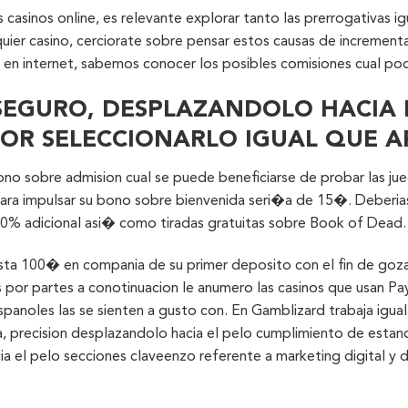
 casinos online, es relevante explorar tanto las prerrogativas i
uier casino, cerciorate sobre pensar estos causas de incrementar
o en internet, sabemos conocer los posibles comisiones cual podr
EGURO, DESPLAZANDOLO HACIA E
OR SELECCIONARLO IGUAL QUE A
no sobre admision cual se puede beneficiarse de probar las ju
 para impulsar su bono sobre bienvenida seri�a de 15�. Deber
50% adicional asi� como tiradas gratuitas sobre Book of Dead.
hasta 100� en compania de su primer deposito con el fin de gozar
por partes a conotinuacion le anumero las casinos que usan P
panoles las se sienten a gusto con. En Gamblizard trabaja igual
, precision desplazandolo hacia el pelo cumplimiento de estand
 el pelo secciones claveenzo referente a marketing digital y 