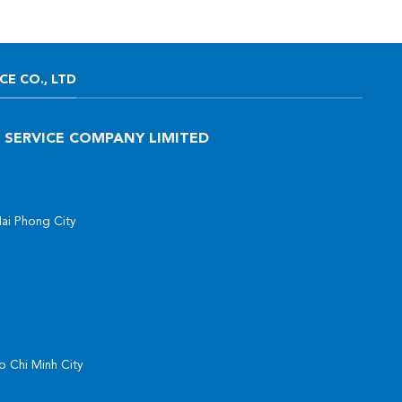
E CO., LTD
 SERVICE COMPANY LIMITED
Hai Phong City
Ho Chi Minh City