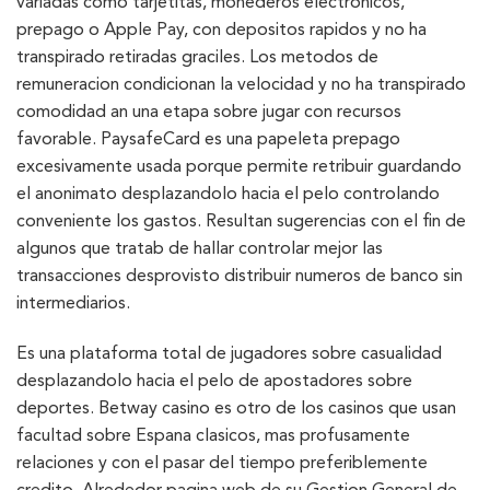
variadas como tarjetitas, monederos electronicos,
prepago o Apple Pay, con depositos rapidos y no ha
transpirado retiradas graciles. Los metodos de
remuneracion condicionan la velocidad y no ha transpirado
comodidad an una etapa sobre jugar con recursos
favorable. PaysafeCard es una papeleta prepago
excesivamente usada porque permite retribuir guardando
el anonimato desplazandolo hacia el pelo controlando
conveniente los gastos. Resultan sugerencias con el fin de
algunos que tratab de hallar controlar mejor las
transacciones desprovisto distribuir numeros de banco sin
intermediarios.
Es una plataforma total de jugadores sobre casualidad
desplazandolo hacia el pelo de apostadores sobre
deportes. Betway casino es otro de los casinos que usan
facultad sobre Espana clasicos, mas profusamente
relaciones y con el pasar del tiempo preferiblemente