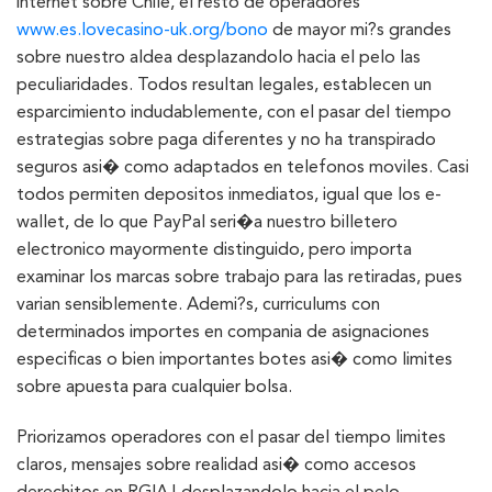
internet sobre Chile, el resto de operadores
www.es.lovecasino-uk.org/bono
de mayor mi?s grandes
sobre nuestro aldea desplazandolo hacia el pelo las
peculiaridades. Todos resultan legales, establecen un
esparcimiento indudablemente, con el pasar del tiempo
estrategias sobre paga diferentes y no ha transpirado
seguros asi� como adaptados en telefonos moviles. Casi
todos permiten depositos inmediatos, igual que los e-
wallet, de lo que PayPal seri�a nuestro billetero
electronico mayormente distinguido, pero importa
examinar los marcas sobre trabajo para las retiradas, pues
varian sensiblemente. Ademi?s, curriculums con
determinados importes en compania de asignaciones
especificas o bien importantes botes asi� como limites
sobre apuesta para cualquier bolsa.
Priorizamos operadores con el pasar del tiempo limites
claros, mensajes sobre realidad asi� como accesos