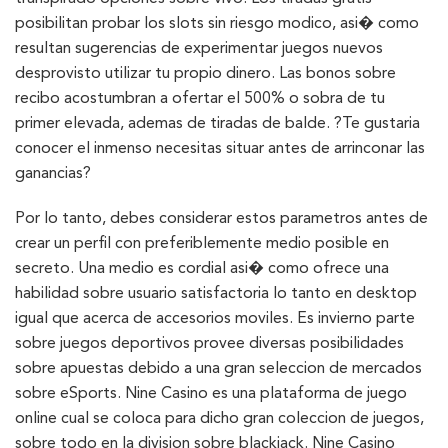
posibilitan probar los slots sin riesgo modico, asi� como
resultan sugerencias de experimentar juegos nuevos
desprovisto utilizar tu propio dinero. Las bonos sobre
recibo acostumbran a ofertar el 500% o sobra de tu
primer elevada, ademas de tiradas de balde. ?Te gustaria
conocer el inmenso necesitas situar antes de arrinconar las
ganancias?
Por lo tanto, debes considerar estos parametros antes de
crear un perfil con preferiblemente medio posible en
secreto. Una medio es cordial asi� como ofrece una
habilidad sobre usuario satisfactoria lo tanto en desktop
igual que acerca de accesorios moviles. Es invierno parte
sobre juegos deportivos provee diversas posibilidades
sobre apuestas debido a una gran seleccion de mercados
sobre eSports. Nine Casino es una plataforma de juego
online cual se coloca para dicho gran coleccion de juegos,
sobre todo en la division sobre blackjack. Nine Casino