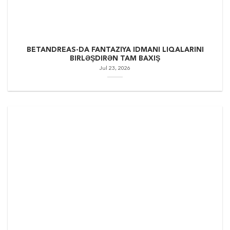
BETANDREAS-DA FANTAZIYA IDMANI LIQALARINI
BIRLƏŞDIRƏN TAM BAXIŞ
Jul 23, 2026