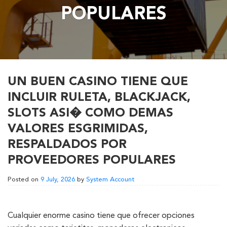
POPULARES
UN BUEN CASINO TIENE QUE
INCLUIR RULETA, BLACKJACK,
SLOTS ASI� COMO DEMAS
VALORES ESGRIMIDAS,
RESPALDADOS POR
PROVEEDORES POPULARES
Posted on
9 July, 2026
by
System Account
Cualquier enorme casino tiene que ofrecer opciones