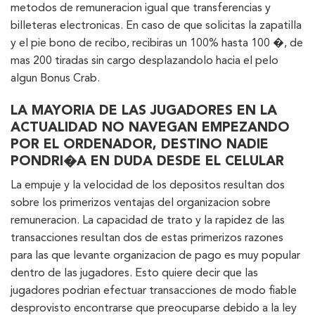
metodos de remuneracion igual que transferencias y
billeteras electronicas. En caso de que solicitas la zapatilla
y el pie bono de recibo, recibiras un 100% hasta 100 �, de
mas 200 tiradas sin cargo desplazandolo hacia el pelo
algun Bonus Crab.
LA MAYORIA DE LAS JUGADORES EN LA
ACTUALIDAD NO NAVEGAN EMPEZANDO
POR EL ORDENADOR, DESTINO NADIE
PONDRI�A EN DUDA DESDE EL CELULAR
La empuje y la velocidad de los depositos resultan dos
sobre los primerizos ventajas del organizacion sobre
remuneracion. La capacidad de trato y la rapidez de las
transacciones resultan dos de estas primerizos razones
para las que levante organizacion de pago es muy popular
dentro de las jugadores. Esto quiere decir que las
jugadores podrian efectuar transacciones de modo fiable
desprovisto encontrarse que preocuparse debido a la ley