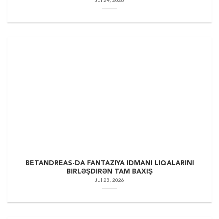
Jul 24, 2026
BETANDREAS-DA FANTAZIYA IDMANI LIQALARINI
BIRLƏŞDIRƏN TAM BAXIŞ
Jul 23, 2026