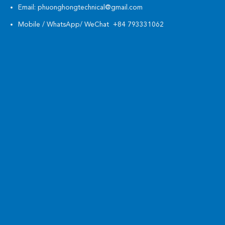
Email: phuonghongtechnical@gmail.com
Mobile / WhatsApp/ WeChat
+84 793331062