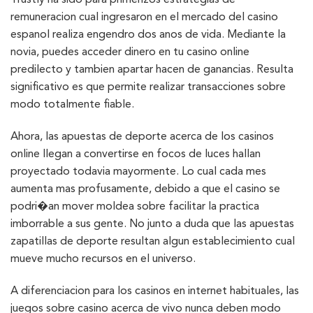
Trustly ha sido para primerizos estrategias de
remuneracion cual ingresaron en el mercado del casino
espanol realiza engendro dos anos de vida. Mediante la
novia, puedes acceder dinero en tu casino online
predilecto y tambien apartar hacen de ganancias. Resulta
significativo es que permite realizar transacciones sobre
modo totalmente fiable.
Ahora, las apuestas de deporte acerca de los casinos
online llegan a convertirse en focos de luces hallan
proyectado todavia mayormente. Lo cual cada mes
aumenta mas profusamente, debido a que el casino se
podri�an mover moldea sobre facilitar la practica
imborrable a sus gente. No junto a duda que las apuestas
zapatillas de deporte resultan algun establecimiento cual
mueve mucho recursos en el universo.
A diferenciacion para los casinos en internet habituales, las
juegos sobre casino acerca de vivo nunca deben modo