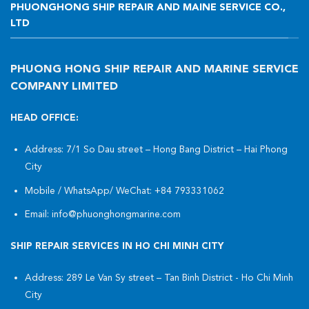
PHUONGHONG SHIP REPAIR AND MAINE SERVICE CO.,
LTD
PHUONG HONG SHIP REPAIR AND MARINE SERVICE
COMPANY LIMITED
HEAD OFFICE:
Address: 7/1 So Dau street – Hong Bang District – Hai Phong
City
Mobile / WhatsApp/ WeChat:
+84 793331062
Email:
info@phuonghongmarine.com
SHIP REPAIR SERVICES IN HO CHI MINH CITY
Address: 289 Le Van Sy street – Tan Binh District - Ho Chi Minh
City