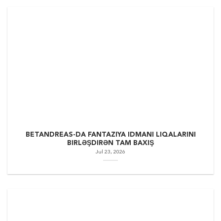
BETANDREAS-DA FANTAZIYA IDMANI LIQALARINI
BIRLƏŞDIRƏN TAM BAXIŞ
Jul 23, 2026