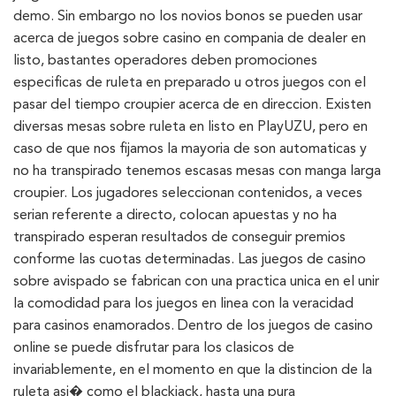
demo. Sin embargo no los novios bonos se pueden usar
acerca de juegos sobre casino en compania de dealer en
listo, bastantes operadores deben promociones
especificas de ruleta en preparado u otros juegos con el
pasar del tiempo croupier acerca de en direccion. Existen
diversas mesas sobre ruleta en listo en PlayUZU, pero en
caso de que nos fijamos la mayoria de son automaticas y
no ha transpirado tenemos escasas mesas con manga larga
croupier. Los jugadores seleccionan contenidos, a veces
serian referente a directo, colocan apuestas y no ha
transpirado esperan resultados de conseguir premios
conforme las cuotas determinadas. Las juegos de casino
sobre avispado se fabrican con una practica unica en el unir
la comodidad para los juegos en linea con la veracidad
para casinos enamorados. Dentro de los juegos de casino
online se puede disfrutar para los clasicos de
invariablemente, en el momento en que la distincion de la
ruleta asi� como el blackjack, hasta una pura