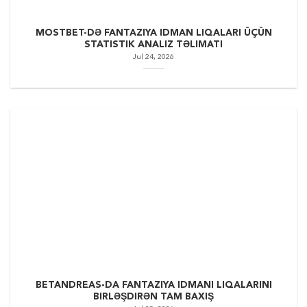
MOSTBET-DƏ FANTAZIYA IDMAN LIQALARI ÜÇÜN
STATISTIK ANALIZ TƏLIMATI
Jul 24, 2026
BETANDREAS-DA FANTAZIYA IDMANI LIQALARINI
BIRLƏŞDIRƏN TAM BAXIŞ