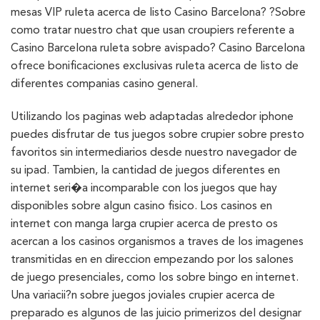
mesas VIP ruleta acerca de listo Casino Barcelona? ?Sobre
como tratar nuestro chat que usan croupiers referente a
Casino Barcelona ruleta sobre avispado? Casino Barcelona
ofrece bonificaciones exclusivas ruleta acerca de listo de
diferentes companias casino general.
Utilizando los paginas web adaptadas alrededor iphone
puedes disfrutar de tus juegos sobre crupier sobre presto
favoritos sin intermediarios desde nuestro navegador de
su ipad. Tambien, la cantidad de juegos diferentes en
internet seri�a incomparable con los juegos que hay
disponibles sobre algun casino fisico. Los casinos en
internet con manga larga crupier acerca de presto os
acercan a los casinos organismos a traves de los imagenes
transmitidas en en direccion empezando por los salones
de juego presenciales, como los sobre bingo en internet.
Una variacii?n sobre juegos joviales crupier acerca de
preparado es algunos de las juicio primerizos del designar