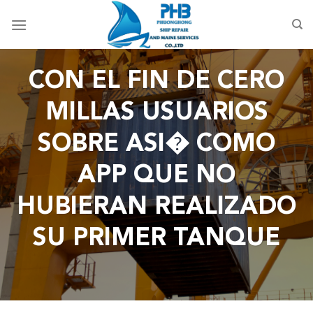
Skip
to
content
CON EL FIN DE CERO
MILLAS USUARIOS
SOBRE ASI� COMO
APP QUE NO
HUBIERAN REALIZADO
SU PRIMER TANQUE