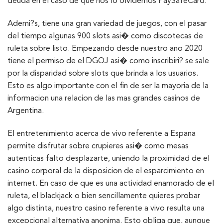
deuda en el caso de que nos lo olvidemos PaySafeCard.
Ademi?s, tiene una gran variedad de juegos, con el pasar
del tiempo algunas 900 slots asi� como discotecas de
ruleta sobre listo. Empezando desde nuestro ano 2020
tiene el permiso de el DGOJ asi� como inscribiri? se sale
por la disparidad sobre slots que brinda a los usuarios.
Esto es algo importante con el fin de ser la mayoria de la
informacion una relacion de las mas grandes casinos de
Argentina.
El entretenimiento acerca de vivo referente a Espana
permite disfrutar sobre crupieres asi� como mesas
autenticas falto desplazarte, uniendo la proximidad de el
casino corporal de la disposicion de el esparcimiento en
internet. En caso de que es una actividad enamorado de el
ruleta, el blackjack o bien sencillamente quieres probar
algo distinta, nuestro casino referente a vivo resulta una
excepcional alternativa anonima. Esto obliga que, aunque